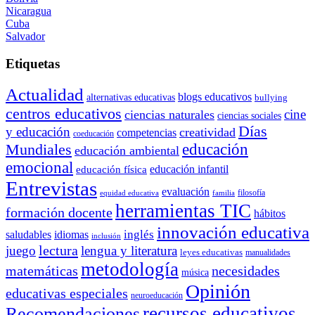
Nicaragua
Cuba
Salvador
Etiquetas
Actualidad
blogs educativos
alternativas educativas
bullying
centros educativos
cine
ciencias naturales
ciencias sociales
Días
y educación
creatividad
competencias
coeducación
educación
Mundiales
educación ambiental
emocional
educación infantil
educación física
Entrevistas
evaluación
filosofía
equidad educativa
familia
herramientas TIC
formación docente
hábitos
innovación educativa
inglés
saludables
idiomas
inclusión
lectura
juego
lengua y literatura
leyes educativas
manualidades
metodología
matemáticas
necesidades
música
Opinión
educativas especiales
neuroeducación
recursos educativos
Recomendaciones