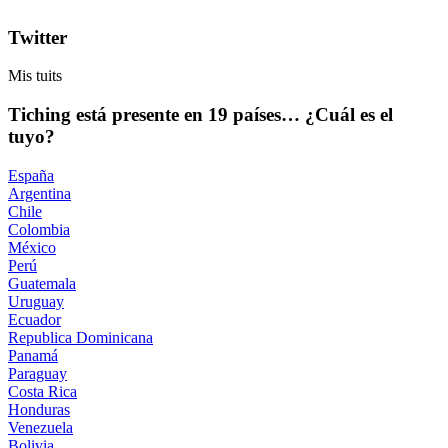
Twitter
Mis tuits
Tiching está presente en 19 países… ¿Cuál es el
tuyo?
España
Argentina
Chile
Colombia
México
Perú
Guatemala
Uruguay
Ecuador
Republica Dominicana
Panamá
Paraguay
Costa Rica
Honduras
Venezuela
Bolivia