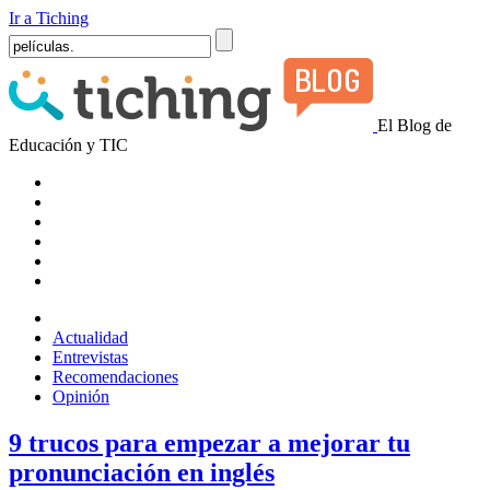
Ir a Tiching
El Blog de
Educación y TIC
Actualidad
Entrevistas
Recomendaciones
Opinión
9 trucos para empezar a mejorar tu
pronunciación en inglés