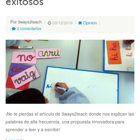
exitosos
Por 3ways2teach
03/12/2019
Opinión
2 comentarios
¡No te pierdas el artículo de 3ways2teach donde nos explican las
palabras de alta frecuencia, una propuesta innovadora para
aprender a leer y a escribir!