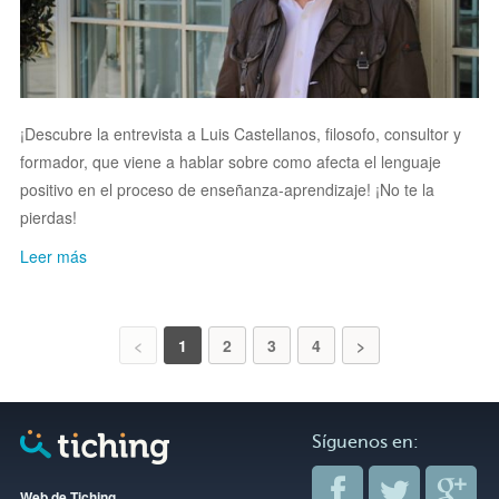
¡Descubre la entrevista a Luis Castellanos, filosofo, consultor y
formador, que viene a hablar sobre como afecta el lenguaje
positivo en el proceso de enseñanza-aprendizaje! ¡No te la
pierdas!
Leer más
<
1
2
3
4
>
Síguenos en:
Web de Tiching