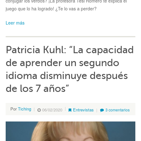
conjugar los verbos? ¡La profesora Tesi Romero te explica el
juego que lo ha logrado! ¿Te lo vas a perder?
Leer más
Patricia Kuhl: “La capacidad
de aprender un segundo
idioma disminuye después
de los 7 años”
Por
Tiching
06/02/2020
Entrevistas
3 comentarios