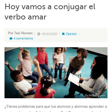
Hoy vamos a conjugar el
verbo amar
Por Tesi Romero
18/02/2020
Opinión
4 comentarios
¿Tienes problemas para que tus alumnos y alumnas aprendan a