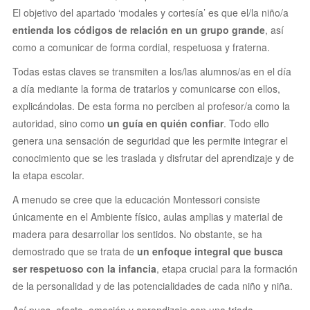
El objetivo del apartado ‘modales y cortesía’ es que el/la niño/a
entienda los códigos de relación en un grupo grande
, así
como a comunicar de forma cordial, respetuosa y fraterna.
Todas estas claves se transmiten a los/las alumnos/as en el día
a día mediante la forma de tratarlos y comunicarse con ellos,
explicándolas. De esta forma no perciben al profesor/a como la
autoridad, sino como
un guía en quién confiar
. Todo ello
genera una sensación de seguridad que les permite integrar el
conocimiento que se les traslada y disfrutar del aprendizaje y de
la etapa escolar.
A menudo se cree que la educación Montessori consiste
únicamente en el Ambiente físico, aulas amplias y material de
madera para desarrollar los sentidos. No obstante, se ha
demostrado que se trata de
un enfoque integral que busca
ser respetuoso con la infancia
, etapa crucial para la formación
de la personalidad y de las potencialidades de cada niño y niña.
Así pues, afecto, emoción y aprendizaje son una triada