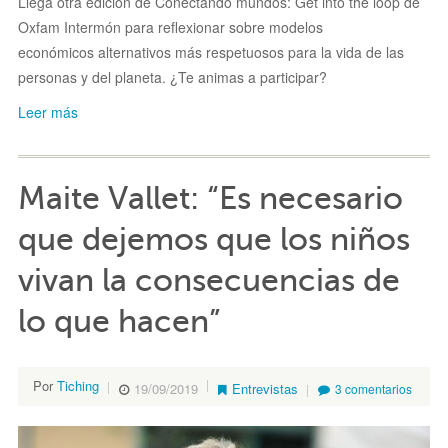
Llega otra edición de Conectando mundos: Get into the loop de
Oxfam Intermón para reflexionar sobre modelos
económicos alternativos más respetuosos para la vida de las
personas y del planeta. ¿Te animas a participar?
Leer más
Maite Vallet: “Es necesario
que dejemos que los niños
vivan la consecuencias de
lo que hacen”
Por
Tiching
19/09/2019
Entrevistas
3 comentarios