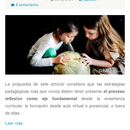
Paulina Soto Muñoz
8 comentarios
La propuesta de este artículo considera que las estrategias
pedagógicas más que nunca deben tener presente
el proceso
reflexivo como eje fundamental
desde la enseñanza
curricular, la formación desde aula virtual o presencial, o fuera
de ellas.
Leer más