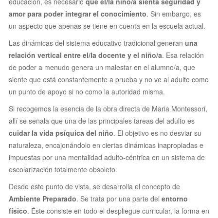
educación, es necesario
que el/la niño/a sienta seguridad y
amor para poder integrar el conocimiento
. Sin embargo, es
un aspecto que apenas se tiene en cuenta en la escuela actual.
Las dinámicas del sistema educativo tradicional generan
una
relación vertical entre el/la docente y el niño/a
. Esa relación
de poder a menudo genera un malestar en el alumno/a, que
siente que está constantemente a prueba y no ve al adulto como
un punto de apoyo si no como la autoridad misma.
Si recogemos la esencia de la obra directa de Maria Montessori,
allí se señala que una de las principales tareas del adulto es
cuidar la vida psíquica del niño
. El objetivo es no desviar su
naturaleza, encajonándolo en ciertas dinámicas inapropiadas e
impuestas por una mentalidad adulto-céntrica en un sistema de
escolarización totalmente obsoleto.
Desde este punto de vista, se desarrolla el concepto de
Ambiente Preparado
. Se trata por una parte del
entorno
físico
. Éste consiste en todo el despliegue curricular, la forma en