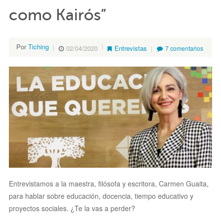
como Kairós”
Por
Tiching
02/04/2020
Entrevistas
7 comentarios
Entrevistamos a la maestra, filósofa y escritora, Carmen Guaita,
para hablar sobre educación, docencia, tiempo educativo y
proyectos sociales. ¿Te la vas a perder?