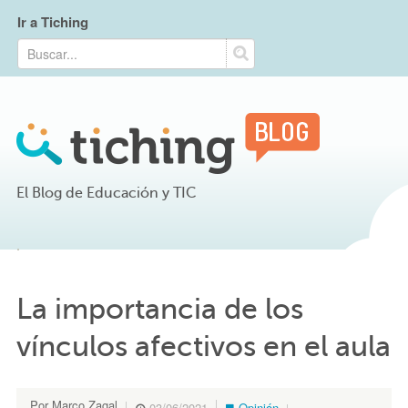
Ir a Tiching
El Blog de Educación y TIC
La importancia de los
vínculos afectivos en el aula
Por Marco Zagal
03/06/2021
Opinión