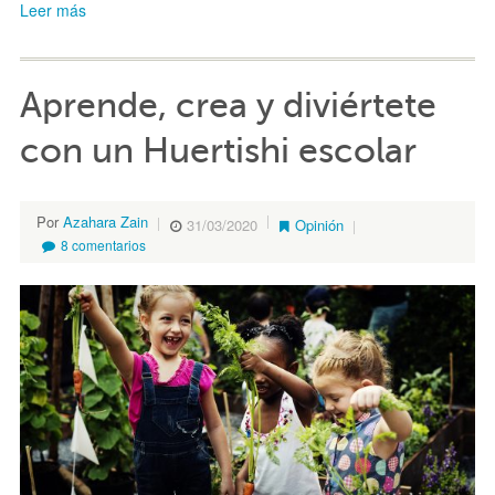
Leer más
Aprende, crea y diviértete
con un Huertishi escolar
Por
Azahara Zain
31/03/2020
Opinión
8 comentarios