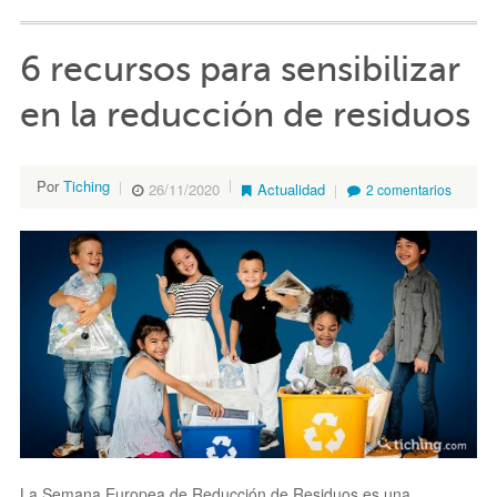
6 recursos para sensibilizar
en la reducción de residuos
Por
Tiching
26/11/2020
Actualidad
2 comentarios
La Semana Europea de Reducción de Residuos es una