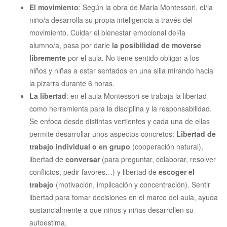
El movimiento
: Según la obra de Maria Montessori, el/la
niño/a desarrolla su propia inteligencia a través del
movimiento. Cuidar el bienestar emocional del/la
alumno/a, pasa por darle
la posibilidad de moverse
libremente
por el aula. No tiene sentido obligar a los
niños y niñas a estar sentados en una silla mirando hacia
la pizarra durante 6 horas.
La libertad
: en el aula Montessori se trabaja la libertad
como herramienta para la disciplina y la responsabilidad.
Se enfoca desde distintas vertientes y cada una de ellas
permite desarrollar unos aspectos concretos:
Libertad de
trabajo individual o en grupo
(cooperación natural),
libertad de
conversar
(para preguntar, colaborar, resolver
conflictos, pedir favores…) y libertad de
escoger el
trabajo
(motivación, implicación y concentración). Sentir
libertad para tomar decisiones en el marco del aula, ayuda
sustancialmente a que niños y niñas desarrollen su
autoestima.