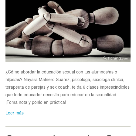
¿Cómo abordar la educación sexual con tus alumnos/as o
hijos/as? Nayara
Malnero Suárez, psicóloga, sexóloga clínica,
terapeuta de parejas y sex coach, te da 6 clases imprescindibles
que todo educador necesita para educar en la sexualidad.
¡Toma nota y ponlo en práctica!
Leer más