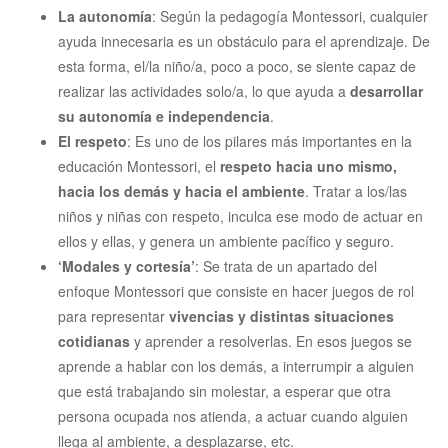
La autonomía
: Según la pedagogía Montessori, cualquier
ayuda innecesaria es un obstáculo para el aprendizaje. De
esta forma, el/la niño/a, poco a poco, se siente capaz de
realizar las actividades solo/a, lo que ayuda a
desarrollar
su autonomía e independencia
.
El respeto
: Es uno de los pilares más importantes en la
educación Montessori, el
respeto hacia uno mismo,
hacia los demás y hacia el ambiente
. Tratar a los/las
niños y niñas con respeto, inculca ese modo de actuar en
ellos y ellas, y genera un ambiente pacífico y seguro.
‘Modales y cortesía’
: Se trata de un apartado del
enfoque Montessori que consiste en hacer juegos de rol
para representar
vivencias y distintas situaciones
cotidianas
y aprender a resolverlas. En esos juegos se
aprende a hablar con los demás, a interrumpir a alguien
que está trabajando sin molestar, a esperar que otra
persona ocupada nos atienda, a actuar cuando alguien
llega al ambiente, a desplazarse, etc.