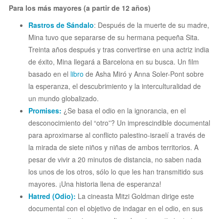
Para los más mayores (a partir de 12 años)
Rastros de Sándalo
: Después de la muerte de su madre,
Mina tuvo que separarse de su hermana pequeña Sita.
Treinta años después y tras convertirse en una actriz india
de éxito, Mina llegará a Barcelona en su busca. Un film
basado en el
libro
de Asha Miró y Anna Soler-Pont sobre
la esperanza, el descubrimiento y la interculturalidad de
un mundo globalizado.
Promises:
¿Se basa el odio en la ignorancia, en el
desconocimiento del “otro”? Un imprescindible documental
para aproximarse al conflicto palestino-israelí a través de
la mirada de siete niños y niñas de ambos territorios. A
pesar de vivir a 20 minutos de distancia, no saben nada
los unos de los otros, sólo lo que les han transmitido sus
mayores. ¡Una historia llena de esperanza!
Hatred (Odio):
La cineasta Mitzi Goldman dirige este
documental con el objetivo de indagar en el odio, en sus