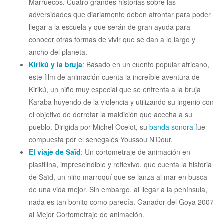
Marruecos. Cuatro grandes historias sobre las
adversidades que diariamente deben afrontar para poder
llegar a la escuela y que serán de gran ayuda para
conocer otras formas de vivir que se dan a lo largo y
ancho del planeta.
Kirikú y la bruja
: Basado en un cuento popular africano,
este film de animación cuenta la increíble aventura de
Kirikú, un niño muy especial que se enfrenta a la bruja
Karaba huyendo de la violencia y utilizando su ingenio con
el objetivo de derrotar la maldición que acecha a su
pueblo. Dirigida por Michel Ocelot, su
banda sonora
fue
compuesta por el senegalés Youssou N’Dour.
El viaje de Saïd
: Un cortometraje de animación en
plastilina, imprescindible y reflexivo, que cuenta la historia
de Saïd, un niño marroquí que se lanza al mar en busca
de una vida mejor. Sin embargo, al llegar a la península,
nada es tan bonito como parecía. Ganador del Goya 2007
al Mejor Cortometraje de animación.