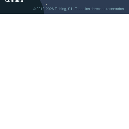
Contacto
© 2010-2026 Tiching, S.L. Todos los derechos reservados