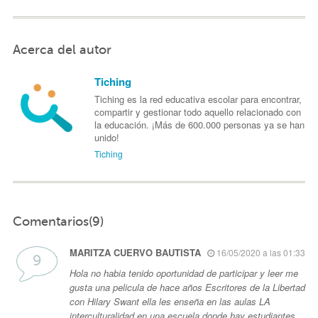
Acerca del autor
Tiching
Tiching es la red educativa escolar para encontrar,
compartir y gestionar todo aquello relacionado con
la educación. ¡Más de 600.000 personas ya se han
unido!
Tiching
Comentarios(9)
MARITZA CUERVO BAUTISTA
16/05/2020 a las 01:33
Hola no habia tenido oportunidad de participar y leer me
gusta una pelicula de hace años Escritores de la Libertad
con Hilary Swant ella les enseña en las aulas LA
interculturalidad en una escuela donde hay estudiantes