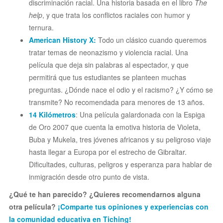
discriminación racial. Una historia basada en el libro
The
help
, y que trata los conflictos raciales con humor y
ternura.
American History X:
Todo un clásico cuando queremos
tratar temas de neonazismo y violencia racial. Una
película que deja sin palabras al espectador, y que
permitirá que tus estudiantes se planteen muchas
preguntas. ¿Dónde nace el odio y el racismo? ¿Y cómo se
transmite? No recomendada para menores de 13 años.
14 Kilómetros
: Una película galardonada con la Espiga
de Oro 2007 que cuenta la emotiva historia de Violeta,
Buba y Mukela, tres jóvenes africanos y su peligroso viaje
hasta llegar a Europa por el estrecho de Gibraltar.
Dificultades, culturas, peligros y esperanza para hablar de
inmigración desde otro punto de vista.
¿Qué te han parecido? ¿Quieres recomendarnos alguna
otra película?
¡Comparte tus opiniones y experiencias con
la comunidad educativa en Tiching!