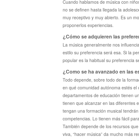
Cuando hablamos de música con niños y
no se definen hasta llegada la adolesc
muy receptivo y muy abierto. Es un m
proponerlos experiencias.
¿Cómo se adquieren las prefere
La música generalmente nos influencia
estilo su preferencia será esa. Si la 
popular es la habitual su preferencia s
¿Como se ha avanzado en las es
Todo depende, sobre todo de la forma
en qué comunidad autónoma estés el cu
departamentos de educación tienen un
tienen que alcanzar en las diferentes 
tengan una formación musical tendrán 
competencias. Lo tienen más fácil para 
También depende de los recursos que t
viva, “hacer música” da mucho más res