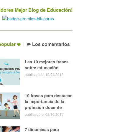
dores Mejor Blog de Educación!
popular
Los comentarios
Las 10 mejores frases
sobre educación
publicado el 10/04/2013
10 frases para destacar
la importancia de la
profesión docente
publicado el 02/10/2019
7 dinámicas para