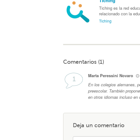
Tiching
Tiching es la red educ
relacionado con la ed
Tiching
Comentarios (1)
Marta Peressini Novaro
En los colegios alemanes, p
preescolar. También proponen
en otros idiomas incluso en
Deja un comentario