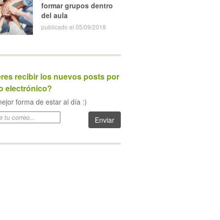
formar grupos dentro
del aula
publicado el 05/09/2018
res recibir los nuevos posts por
o electrónico?
ejor forma de estar al día :)