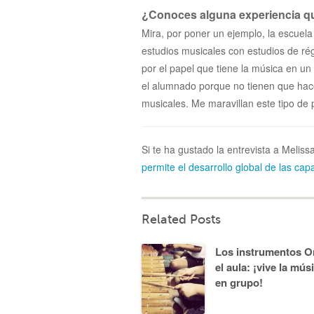
¿Conoces alguna experiencia qu
Mira, por poner un ejemplo, la escuela
estudios musicales con estudios de ré
por el papel que tiene la música en u
el alumnado porque no tienen que hac
musicales. Me maravillan este tipo de 
Si te ha gustado la entrevista a Meliss
permite el desarrollo global de las cap
Related Posts
Los instrumentos Or
el aula: ¡vive la mús
en grupo!