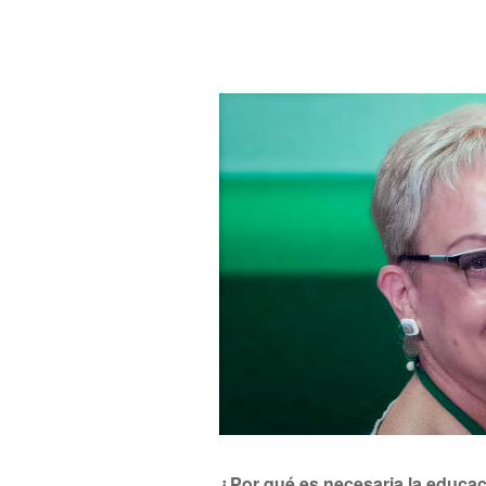
¿Por qué es necesaria la educac