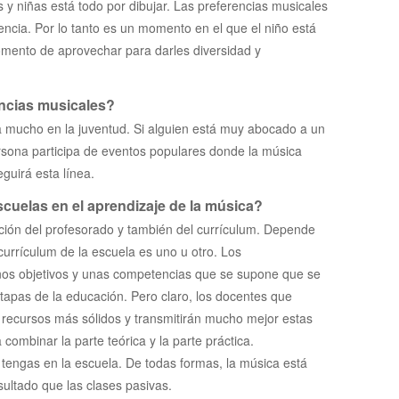
 niñas está todo por dibujar. Las preferencias musicales
encia. Por lo tanto es un momento en el que el niño está
omento de aprovechar para darles diversidad y
ncias musicales?
 mucho en la juventud. Si alguien está muy abocado a un
persona participa de eventos populares donde la música
eguirá esta línea.
cuelas en el aprendizaje de la música?
ción del profesorado y también del currículum. Depende
rrículum de la escuela es uno u otro. Los
os objetivos y unas competencias que se supone que se
etapas de la educación. Pero claro, los docentes que
recursos más sólidos y transmitirán mucho mejor estas
combinar la parte teórica y la parte práctica.
engas en la escuela. De todas formas, la música está
ultado que las clases pasivas.