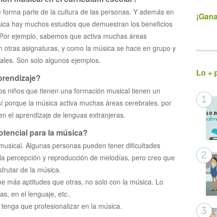
e forma parte de la cultura de las personas. Y además en
¡Gana
sica hay muchos estudios que demuestran los beneficios
. Por ejemplo, sabemos que activa muchas áreas
n otras asignaturas, y como la música se hace en grupo y
ciales. Son solo algunos ejemplos.
Lo + 
prendizaje?
los niños que tienen una formación musical tienen un
sí porque la música activa muchas áreas cerebrales, por
en el aprendizaje de lenguas extranjeras.
tencial para la música?
usical. Algunas personas pueden tener dificultades
 la percepción y reproducción de melodías, pero creo que
frutar de la música.
ne más aptitudes que otras, no solo con la música. Lo
s, en el lenguaje, etc..
 tenga que profesionalizar en la música.