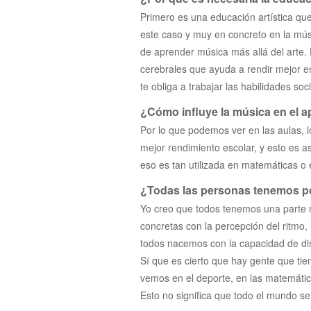
Primero es una educación artística qu
este caso y muy en concreto en la mú
de aprender música más allá del arte
cerebrales que ayuda a rendir mejor e
te obliga a trabajar las habilidades so
¿Cómo influye la música en el a
Por lo que podemos ver en las aulas, 
mejor rendimiento escolar, y esto es a
eso es tan utilizada en matemáticas o 
¿Todas las personas tenemos po
Yo creo que todos tenemos una parte m
concretas con la percepción del ritmo,
todos nacemos con la capacidad de dis
Sí que es cierto que hay gente que tie
vemos en el deporte, en las matemática
Esto no significa que todo el mundo se