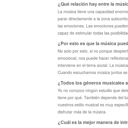
¿Qué relación hay entre la músi
La música tiene una capacidad enorm
parar directamente a la zona subcortic
las emociones. Las emociones pueden s
capaz de estimular todas las posibilida
¿Por esto es que la música pued
No solo por esto, si no porque despiert
emocional, nos puede hacer reflexiona
interviene en el tema social. La músic
Cuando escuchamos música juntos se a
¿Todos los géneros musicales 
Yo no conozco ningún estudio que det
tiene por qué. También depende del ba
nuestros estilo musical es muy específ
disfrutar más de la música.
¿Cuál es la mejor manera de int