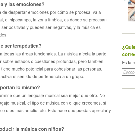
ca y las emociones?
e de despertar emociones por cómo se procesa, va a
al, el hipocampo, la zona límbica, es donde se procesan
er positivas y pueden ser negativas, y la música es
des.
e ser terapéutica?
¿Quie
a todas las áreas funcionales. La música afecta la parte
corre
r sobre estados o cuestiones profundas, pero también
Es la m
a tiene mucho potencial para cohesionar las personas.
ctiva el sentido de pertenencia a un grupo.
aportan lo mismo?
ermine que un lenguaje musical sea mejor que otro. No
gaje musical, el tipo de música con el que crecemos, si
ico o es más amplio, etc. Esto hace que puedas apreciar y
roducir la música con niños?