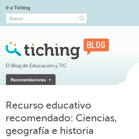
Ir a Tiching
El Blog de Educación y TIC
Recomendaciones
Recurso educativo
recomendado: Ciencias,
geografía e historia