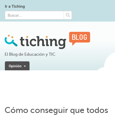
Ir a Tiching
El Blog de Educación y TIC
Opinión
Cómo conseguir que todos