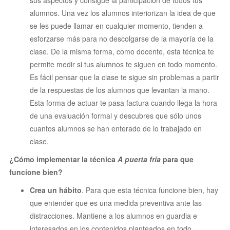
alumnos. Una vez los alumnos interiorizan la idea de que
se les puede llamar en cualquier momento, tienden a
esforzarse más para no descolgarse de la mayoría de la
clase. De la misma forma, como docente, esta técnica te
permite medir si tus alumnos te siguen en todo momento.
Es fácil pensar que la clase te sigue sin problemas a partir
de la respuestas de los alumnos que levantan la mano.
Esta forma de actuar te pasa factura cuando llega la hora
de una evaluación formal y descubres que sólo unos
cuantos alumnos se han enterado de lo trabajado en
clase.
¿Cómo implementar la técnica
A puerta fría
para que
funcione bien?
Crea un hábito
. Para que esta técnica funcione bien, hay
que entender que es una medida preventiva ante las
distracciones. Mantiene a los alumnos en guardia e
interesados en los contenidos planteados en todo