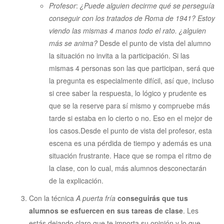
Profesor
:
¿Puede alguien decirme qué se perseguía
conseguir con los tratados de Roma de 1941?
Estoy
viendo las mismas 4 manos todo el rato. ¿alguien
más se anima?
Desde el punto de vista del alumno
la situación no invita a la participación. Si las
mismas 4 personas son las que participan, será que
la pregunta es especialmente difícil, así que, incluso
si cree saber la respuesta, lo lógico y prudente es
que se la reserve para sí mismo y compruebe más
tarde si estaba en lo cierto o no. Eso en el mejor de
los casos.Desde el punto de vista del profesor, esta
escena es una pérdida de tiempo y además es una
situación frustrante. Hace que se rompa el ritmo de
la clase, con lo cual, más alumnos desconectarán
de la explicación.
Con la técnica
A puerta fría
conseguirás que tus
alumnos se esfuercen en sus tareas de clase
. Les
estás dejando claro que te importa su opinión y lo que