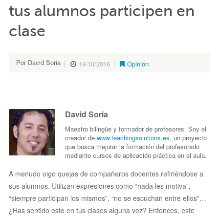
tus alumnos participen en
clase
Por David Soria
19/10/2016
Opinión
David Soria
Maestro bilingüe y formador de profesores. Soy el
creador de
www.teachingsolutions.es
, un proyecto
que busca mejorar la formación del profesorado
mediante cursos de aplicación práctica en el aula.
A menudo oigo quejas de compañeros docentes refiriéndose a
sus alumnos. Utilizan expresiones como “nada les motiva”,
“siempre participan los mismos”, “no se escuchan entre ellos”…
¿Has sentido esto en tus clases alguna vez? Entonces, este