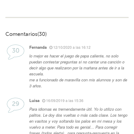
Comentarios(30)
Fernanda
12/10/2020 a las 16:12
lo mejor es hacer el juego de papa caliente, no solo
puedan contestar preguntas si no cantar una canción o
decir algo que realizaron por la mañana antes de ir a la
escuela.
me a funcionado de maravilla con mis alumnos y son de
3 años.
Luisa
16/09/2019 a las 15:36
Para idiomas es tremendamente útil. Yo lo utilizo con
palitos. Le doy dos vueltas o más cada clase. Los tengo
en vasitos y voy soltando los palos en mi mesa y los
vuelvo a meter. Para todo es genial… Para corregir
frases (todos alerta) , para pregunta-respuesta en la