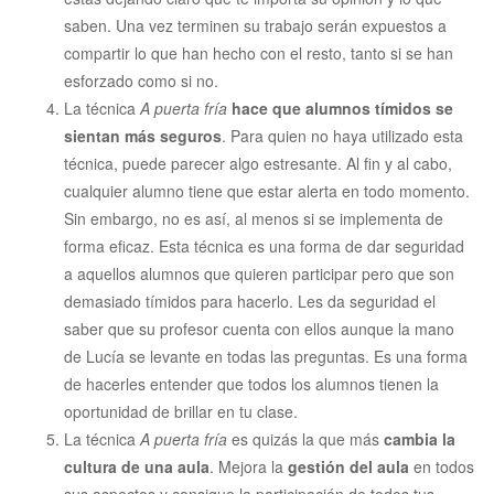
saben. Una vez terminen su trabajo serán expuestos a
compartir lo que han hecho con el resto, tanto si se han
esforzado como si no.
La técnica
A puerta fría
hace que alumnos tímidos se
sientan más seguros
. Para quien no haya utilizado esta
técnica, puede parecer algo estresante. Al fin y al cabo,
cualquier alumno tiene que estar alerta en todo momento.
Sin embargo, no es así, al menos si se implementa de
forma eficaz. Esta técnica es una forma de dar seguridad
a aquellos alumnos que quieren participar pero que son
demasiado tímidos para hacerlo. Les da seguridad el
saber que su profesor cuenta con ellos aunque la mano
de Lucía se levante en todas las preguntas. Es una forma
de hacerles entender que todos los alumnos tienen la
oportunidad de brillar en tu clase.
La técnica
A puerta fría
es quizás la que más
cambia la
cultura de una aula
. Mejora la
gestión del aula
en todos
sus aspectos y consigue la participación de todos tus