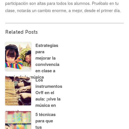
participación son altas para todos los alumnos. Pruébalo en tu
clase, notarás un cambio enorme, a mejor, desde el primer día.
Related Posts
Estrategias
para
mejorar la
convivencia
en clase a
través de la música
Los
instrumentos
Orff en el
aula: ¡vive la
música en
grupo!
5 técnicas
para que
tus