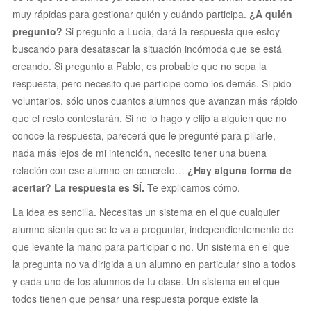
muy rápidas para gestionar quién y cuándo participa.
¿A quién
pregunto?
Si pregunto a Lucía, dará la respuesta que estoy
buscando para desatascar la situación incómoda que se está
creando. Si pregunto a Pablo, es probable que no sepa la
respuesta, pero necesito que participe como los demás. Si pido
voluntarios, sólo unos cuantos alumnos que avanzan más rápido
que el resto contestarán. Si no lo hago y elijo a alguien que no
conoce la respuesta, parecerá que le pregunté para pillarle,
nada más lejos de mi intención, necesito tener una buena
relación con ese alumno en concreto…
¿Hay alguna forma de
acertar? La respuesta es SÍ.
Te explicamos cómo.
La idea es sencilla. Necesitas un sistema en el que cualquier
alumno sienta que se le va a preguntar, independientemente de
que levante la mano para participar o no. Un sistema en el que
la pregunta no va dirigida a un alumno en particular sino a todos
y cada uno de los alumnos de tu clase. Un sistema en el que
todos tienen que pensar una respuesta porque existe la