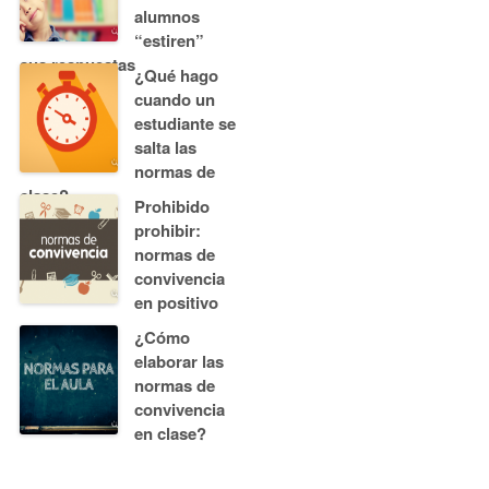
alumnos
“estiren”
sus respuestas
¿Qué hago
cuando un
estudiante se
salta las
normas de
clase?
Prohibido
prohibir:
normas de
convivencia
en positivo
¿Cómo
elaborar las
normas de
convivencia
en clase?