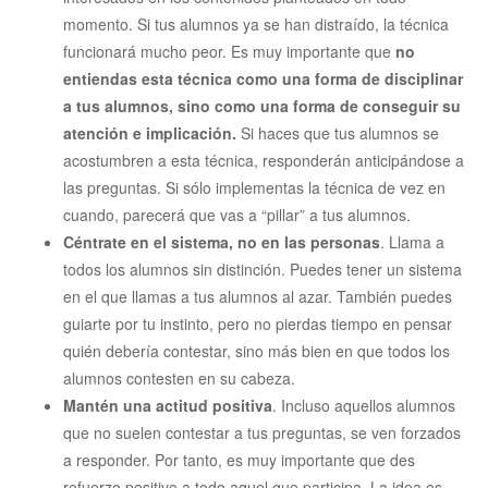
momento. Si tus alumnos ya se han distraído, la técnica
funcionará mucho peor. Es muy importante que
no
entiendas esta técnica como una forma de disciplinar
a tus alumnos, sino como una forma de conseguir su
atención e implicación.
Si haces que tus alumnos se
acostumbren a esta técnica, responderán anticipándose a
las preguntas. Si sólo implementas la técnica de vez en
cuando, parecerá que vas a “pillar” a tus alumnos.
Céntrate en el sistema, no en las personas
. Llama a
todos los alumnos sin distinción. Puedes tener un sistema
en el que llamas a tus alumnos al azar. También puedes
guiarte por tu instinto, pero no pierdas tiempo en pensar
quién debería contestar, sino más bien en que todos los
alumnos contesten en su cabeza.
Mantén una actitud positiva
. Incluso aquellos alumnos
que no suelen contestar a tus preguntas, se ven forzados
a responder. Por tanto, es muy importante que des
refuerzo positivo a todo aquel que participa. La idea es