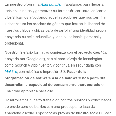
En nuestro programa
Aquí también
trabajamos para llegar a
más estudiantes y garantizar su formación continua, así como
diversificarnos articulando aquellas acciones que nos permitan
luchar contra las brechas de género que limitan la libertad de
nuestros chicos y chicas para desarrollar una identidad propia,
apoyando su éxito educativo y todo su potencial personal y
profesional.
Nuestro itinerario formativo comienza con el proyecto
Gen10s
,
apoyado por Google.org, con el aprendizaje de tecnologías
como Scratch y AppInventor, y continúa en secundaria con
Mak3rs
, con robótica e impresión 3D.
Pasar de la
programación de software a la de hardware nos permitirá
desarrollar la capacidad de pensamiento estructurado
en
una edad apropiada para ello.
Desarrollamos nuestro trabajo en centros públicos y concertados
de precio cero de barrios con una preocupante tasa de
abandono escolar. Experiencias previas de nuestro socio
BQ
con