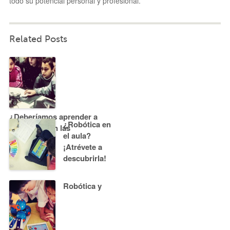
todo su potencial personal y profesional.
Related Posts
¿Deberíamos aprender a
¿Robótica en
programar en las
el aula?
escuelas?
¡Atrévete a
descubrirla!
Robótica y