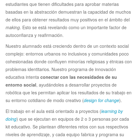
estudiantes que tienen dificultades para aprobar materias
basadas en la abstracción demuestran la capacidad de muchos
de ellos para obtener resultados muy positivos en el ámbito del
making
. Esto se está revelando como un
importante
factor de
autoconfianza y reafirmación.
Nuestro alumnado está creciendo dentro de un contexto social
complejo: entornos urbanos no inclusivos y comunidades poco
cohesionadas donde confluyen minorías religiosas y étnicas con
problemas identitarios. Nuestro programa de innovación
educativa intenta
conectar con las necesidades de su
entorno social
, ayudándoles a desarrollar proyectos de
robótica que les permitan aplicar los resultados de su trabajo en
su entorno cotidiano de modo creativo (
design for change
).
El trabajo en el aula está orientado a proyectos (
learning by
doing
) que se ejecutan en equipos de 2 o 3 personas por
cada
kit educativo. Se plantean diferentes retos con sus respectivos
niveles de aprendizaje, y cada equipo fabrica y programa su