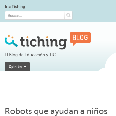
Ir a Tiching
El Blog de Educación y TIC
Opinión
Robots que ayudan a niños