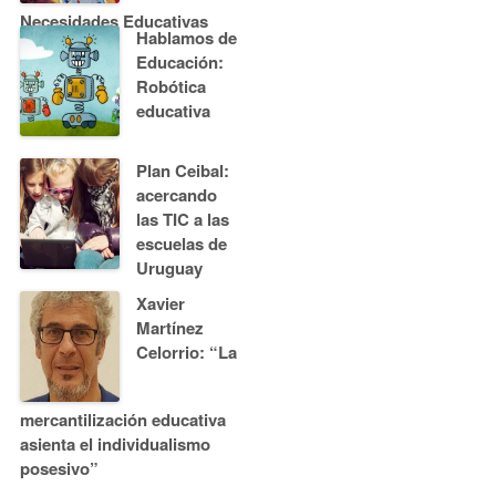
Necesidades Educativas
Hablamos de
Especiales
Educación:
Robótica
educativa
Plan Ceibal:
acercando
las TIC a las
escuelas de
Uruguay
Xavier
Martínez
Celorrio: “La
mercantilización educativa
asienta el individualismo
posesivo”