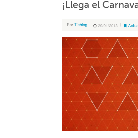
¡Llega el Carnava
Por
Tiching
29/01/2013
Actua