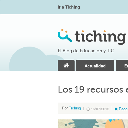
Ir a Tiching
El Blog de Educación y TIC
Actualidad
E
Los 19 recursos 
Por
Tiching
16/07/2013
Reco