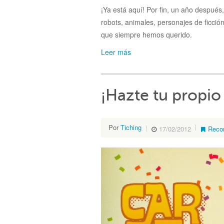
¡Ya está aquí! Por fin, un año después
robots, animales, personajes de ficció
que siempre hemos querido.
Leer más
¡Hazte tu propio 
Por
Tiching
17/02/2012
Reco