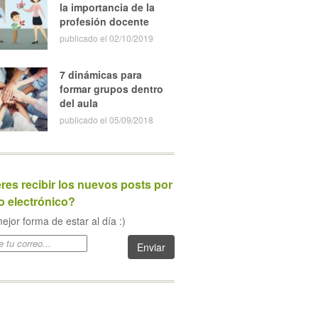
la importancia de la
profesión docente
publicado el 02/10/2019
7 dinámicas para
formar grupos dentro
del aula
publicado el 05/09/2018
res recibir los nuevos posts por
o electrónico?
ejor forma de estar al día :)