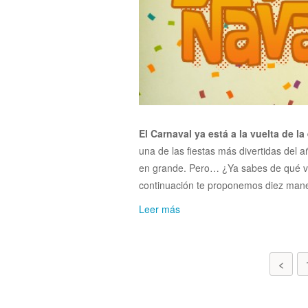
El Carnaval ya está a la vuelta de
una de las fiestas más divertidas del añ
en grande. Pero… ¿Ya sabes de qué vas
continuación te proponemos diez maner
Leer más
<