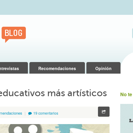
ntrevistas
Recomendaciones
Opinión
educativos más artísticos
No te
mendaciones
19 comentarios