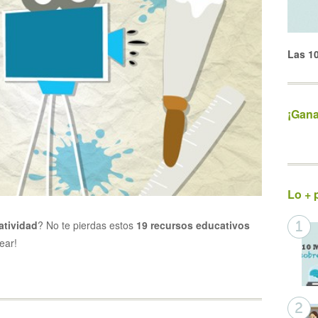
Las 1
¡Gana
Lo + 
atividad
? No te pierdas estos
19 recursos educativos
ear!