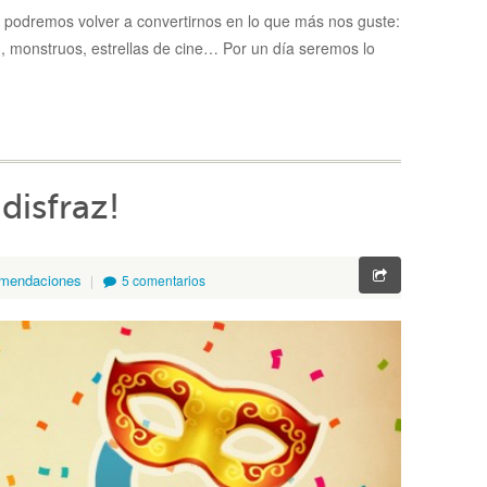
, podremos volver a convertirnos en lo que más nos guste:
n, monstruos, estrellas de cine… Por un día seremos lo
disfraz!
mendaciones
5 comentarios