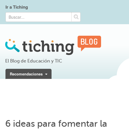
Ir a Tiching
El Blog de Educación y TIC
Recomendaciones
6 ideas para fomentar la