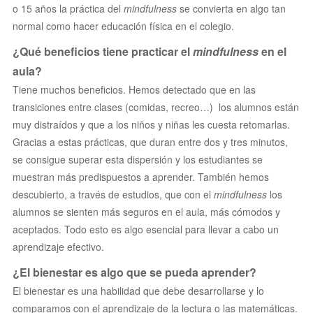
o 15 años la práctica del
mindfulness
se convierta en algo tan
normal como hacer educación física en el colegio.
¿Qué beneficios tiene practicar el
mindfulness
en el
aula?
Tiene muchos beneficios. Hemos detectado que en las
transiciones entre clases (comidas, recreo…) los alumnos están
muy distraídos y que a los niños y niñas les cuesta retomarlas.
Gracias a estas prácticas, que duran entre dos y tres minutos,
se consigue superar esta dispersión y los estudiantes se
muestran más predispuestos a aprender. También hemos
descubierto, a través de estudios, que con el
mindfulness
los
alumnos se sienten más seguros en el aula, más cómodos y
aceptados. Todo esto es algo esencial para llevar a cabo un
aprendizaje efectivo.
¿El bienestar es algo que se pueda aprender?
El bienestar es una habilidad que debe desarrollarse y lo
comparamos con el aprendizaje de la lectura o las matemáticas.