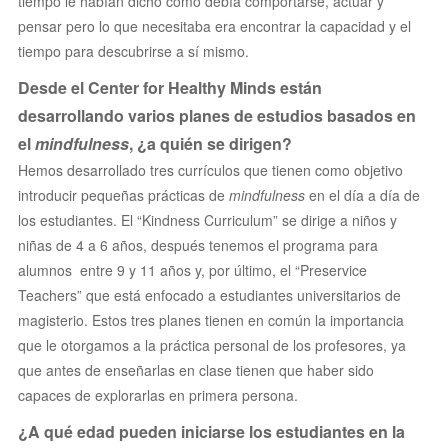
tiempo le habían dicho cómo debía comportarse, actuar y
pensar pero lo que necesitaba era encontrar la capacidad y el
tiempo para descubrirse a sí mismo.
Desde el Center for Healthy Minds están
desarrollando varios planes de estudios basados en
el
mindfulness
, ¿a quién se dirigen?
Hemos desarrollado tres currículos que tienen como objetivo
introducir pequeñas prácticas de
mindfulness
en el día a día de
los estudiantes. El “Kindness Curriculum” se dirige a niños y
niñas de 4 a 6 años, después tenemos el programa para
alumnos entre 9 y 11 años y, por último, el
“Preservice
Teachers” que está enfocado a estudiantes universitarios de
magisterio. Estos tres planes tienen en común la importancia
que le otorgamos a la práctica personal de los profesores, ya
que antes de enseñarlas en clase tienen que haber sido
capaces de explorarlas en primera persona.
¿A qué edad pueden iniciarse los estudiantes en la