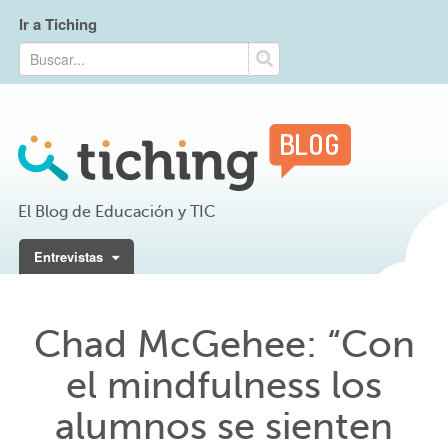
Ir a Tiching
El Blog de Educación y TIC
Entrevistas
Chad McGehee: “Con
el mindfulness los
alumnos se sienten