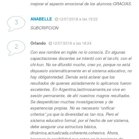
mejorar el aspecto emocional de los alumnos:GRACIAS.
ANABELLE
12/07/2018 a las 19:22
SUBCRIPCION
Orlando
12/07/2018 a las 18:24
Con ese nombre en inglés no lo conocía. En algunas
capacitaciones docentes se intentó con el tai-chi, con el
chi-kun. No se difundió mucho, creo yo, porque no está
dispuesto sistemáticamente en el sistema educativo, no
hay obligatoriedad. Demás está aclarar que los
resultados de quienes aisladamente lo aplicamos fueron
excelentes. En Argentina,lastimosamente,se vive en
sesión permanente, de ahí nuestros magros resultados.
Se desperdician muchas investigaciones y de
experiencias propias. No es necesario “unificar
criterios”,ya que la diversidad es tan rica. Pero el
sistema educativo formal, por el hecho de ser sistema,
debe asegurar una estructura básica,
dinámica,actualizada,coherente,cohesiva. Ahora,
tenemos la posibilidad,que antes no la teníamos,de