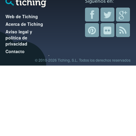
Síguenos en:
Web de Tiching
Acerca de Tiching
Aviso legal y
política de
privacidad
Contacto
© 2010-2026 Tiching, S.L. Todos los derechos reservados