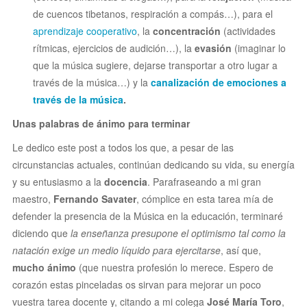
de cuencos tibetanos, respiración
a compás…), para el
aprendizaje cooperativo
, la
concentración
(actividades
rítmicas, ejercicios de audición…), la
evasión
(imaginar lo
que la música sugiere, dejarse transportar a otro lugar a
través de la música…) y la
canalización de emociones a
través de la música
.
Unas palabras de ánimo para terminar
Le dedico este post a todos los que, a pesar de las
circunstancias actuales, continúan dedicando su vida, su energía
y su entusiasmo a la
docencia
. Parafraseando a mi gran
maestro,
Fernando Savater
, cómplice en esta tarea mía de
defender la presencia de la Música en la educación, terminaré
diciendo que
la enseñanza presupone el optimismo tal como la
natación exige un medio líquido para ejercitarse
, así que,
mucho ánimo
(que nuestra profesión lo merece. Espero de
corazón estas pinceladas os sirvan para mejorar un poco
vuestra tarea
docente y, citando a mi colega
José María Toro
,