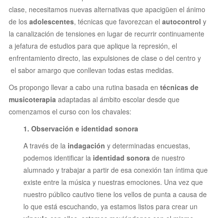
clase, necesitamos nuevas alternativas que apacigüen el ánimo
de los
adolescentes
, técnicas que favorezcan el
autocontrol
y
la canalización de tensiones en lugar de recurrir continuamente
a jefatura de estudios para que aplique la represión, el
enfrentamiento directo, las expulsiones de clase o del centro y
el sabor amargo que conllevan todas estas medidas.
Os
propongo llevar a cabo una rutina basada en
técnicas de
musicoterapia
adaptadas al ámbito escolar desde que
comenzamos el curso con los chavales:
1. Observación e identidad sonora
A través de la
indagación
y determinadas encuestas,
podemos identificar la
identidad sonora
de nuestro
alumnado y trabajar a partir de esa conexión tan íntima que
existe entre la música y nuestras emociones. Una vez que
nuestro público cautivo tiene los vellos de punta a causa de
lo que está escuchando, ya estamos listos para crear un