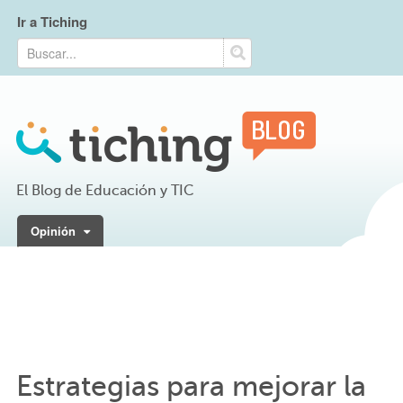
Ir a Tiching
El Blog de Educación y TIC
Opinión
Estrategias para mejorar la