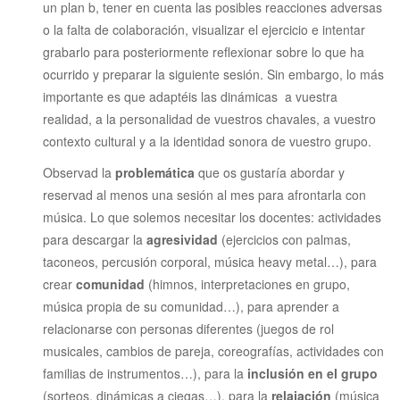
un plan b, tener en cuenta las posibles reacciones adversas
o la falta de colaboración, visualizar el ejercicio e intentar
grabarlo para posteriormente reflexionar sobre lo que ha
ocurrido y preparar la siguiente sesión. Sin embargo, lo más
importante es que adaptéis las dinámicas a vuestra
realidad, a la personalidad de vuestros chavales, a vuestro
contexto cultural y a la identidad sonora de vuestro grupo.
Observad la
problemática
que os gustaría abordar y
reservad al menos una sesión al mes para afrontarla con
música. Lo que solemos necesitar los docentes: actividades
para descargar la
agresividad
(ejercicios con palmas,
taconeos, percusión corporal, música heavy metal…), para
crear
comunidad
(himnos, interpretaciones en grupo,
música propia de su comunidad…), para aprender a
relacionarse con personas diferentes (juegos de rol
musicales, cambios de pareja, coreografías, actividades con
familias de instrumentos…), para la
inclusión en el grupo
(sorteos, dinámicas a ciegas…), para la
relajación
(música