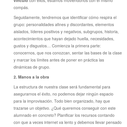
vínculo
con ellos, estamos moviéndonos con el mismo
compás.
Seguidamente, tendremos que identificar cómo respira el
grupo: personalidades afines y discordantes, elementos
aislados, líderes positivos y negativos, subgrupos, historia,
acontecimientos que hayan dejado huella, necesidades,
gustos y disgustos… Comienza la primera parte:
conocernos, que nos conozcan, sentar las bases de la clase
y marcar los límites antes de poner en práctica las
dinámicas de grupo.
2. Manos a la obra
La estructura de nuestra clase será fundamental para
asegurarnos el éxito, no podemos dejar ningún espacio
para la improvisación. Todo bien organizado, hay que
trazarse un objetivo. ¿Qué queremos conseguir con este
alumnado en concreto? Planificar los recursos contando
con que a veces internet va lento y debemos llevar pensado