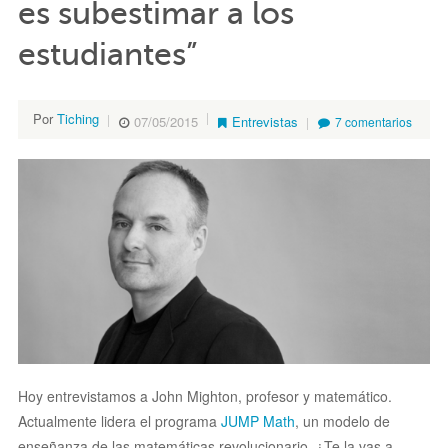
es subestimar a los
estudiantes”
Por
Tiching
07/05/2015
Entrevistas
7 comentarios
Hoy entrevistamos a John Mighton, profesor y matemático.
Actualmente lidera el programa
JUMP Math
, un modelo de
enseñanza de las matemáticas revolucionario. ¿Te la vas a