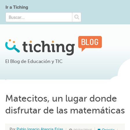
Ir a Tiching
El Blog de Educación y TIC
Matecitos, un lugar donde
disfrutar de las matemáticas
Por
Pablo Ignacio Atencia Frías
20/04/2016
Opinión