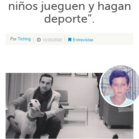
niños jueguen y hagan
deporte”.
Por
Tiching
12/03/2020
Entrevistas