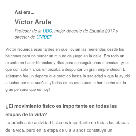
Así era...
Víctor Arufe
Profesor
de la
UDC
, mejor docente de España 2017 y
director de
UNIDEF
Víctor recuerda esas tardes en que llovían las meriendas desde los
balcones para no perder un minuto de juego en la calle. Era todo un
experto en hacer tómbolas y rifas para conseguir unas monedas, ¡y es
que con solo 7 años empezaba a despuntar un gran emprendedor! El
atletismo fue un deporte que practicó hasta la saciedad y que le ayudó
a luchar por sus sueños. ¡Todas estas aventuras le han hecho ser la
gran persona que es hoy!
¿El movimiento físico es importante en todas las
etapas de la vida?
La práctica de actividad física es importante en todas las etapas
de la vida, pero en la etapa de 0 a 6 años constituye un