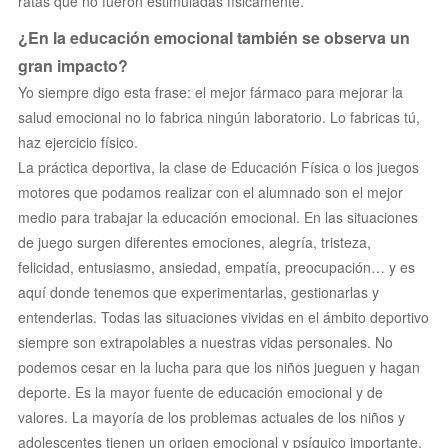
ratas que no fueron estimuladas físicamente.
¿En la educación emocional también se observa un
gran impacto?
Yo siempre digo esta frase: el mejor fármaco para mejorar la
salud emocional no lo fabrica ningún laboratorio. Lo fabricas tú,
haz ejercicio físico.
La práctica deportiva, la clase de Educación Física o los juegos
motores que podamos realizar con el alumnado son el mejor
medio para trabajar la educación emocional. En las situaciones
de juego surgen diferentes emociones, alegría, tristeza,
felicidad, entusiasmo, ansiedad, empatía, preocupación… y es
aquí donde tenemos que experimentarlas, gestionarlas y
entenderlas. Todas las situaciones vividas en el ámbito deportivo
siempre son extrapolables a nuestras vidas personales. No
podemos cesar en la lucha para que los niños jueguen y hagan
deporte. Es la mayor fuente de educación emocional y de
valores. La mayoría de los problemas actuales de los niños y
adolescentes tienen un origen emocional y psíquico importante.