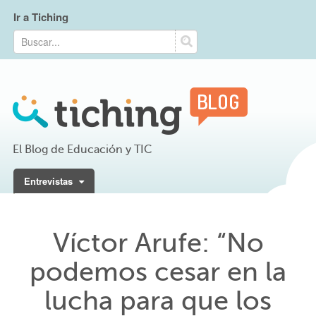
Ir a Tiching
El Blog de Educación y TIC
Entrevistas
Víctor Arufe: “No
podemos cesar en la
lucha para que los