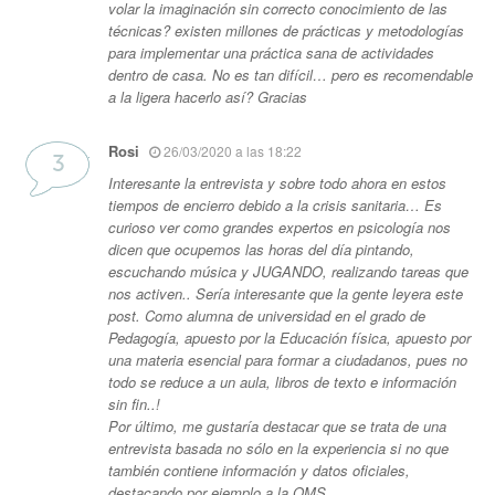
volar la imaginación sin correcto conocimiento de las
técnicas? existen millones de prácticas y metodologías
para implementar una práctica sana de actividades
dentro de casa. No es tan difícil… pero es recomendable
a la ligera hacerlo así? Gracias
Rosi
26/03/2020 a las 18:22
Interesante la entrevista y sobre todo ahora en estos
tiempos de encierro debido a la crisis sanitaria… Es
curioso ver como grandes expertos en psicología nos
dicen que ocupemos las horas del día pintando,
escuchando música y JUGANDO, realizando tareas que
nos activen.. Sería interesante que la gente leyera este
post. Como alumna de universidad en el grado de
Pedagogía, apuesto por la Educación física, apuesto por
una materia esencial para formar a ciudadanos, pues no
todo se reduce a un aula, libros de texto e información
sin fin..!
Por último, me gustaría destacar que se trata de una
entrevista basada no sólo en la experiencia si no que
también contiene información y datos oficiales,
destacando por ejemplo a la OMS.