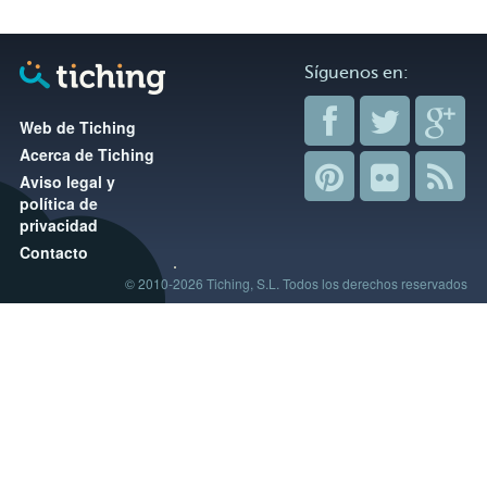
Síguenos en:
Web de Tiching
Acerca de Tiching
Aviso legal y
política de
privacidad
Contacto
© 2010-2026 Tiching, S.L. Todos los derechos reservados