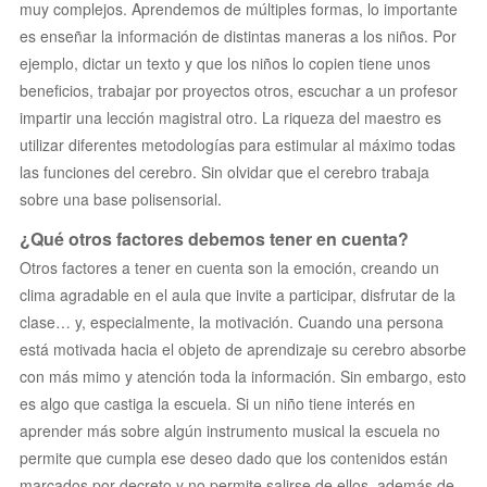
muy complejos. Aprendemos de múltiples formas, lo importante
es enseñar la información de distintas maneras a los niños. Por
ejemplo, dictar un texto y que los niños lo copien tiene unos
beneficios, trabajar por proyectos otros, escuchar a un profesor
impartir una lección magistral otro. La riqueza del maestro es
utilizar diferentes metodologías para estimular al máximo todas
las funciones del cerebro. Sin olvidar que el cerebro trabaja
sobre una base polisensorial.
¿Qué otros factores debemos tener en cuenta?
Otros factores a tener en cuenta son la emoción, creando un
clima agradable en el aula que invite a participar, disfrutar de la
clase… y, especialmente, la motivación. Cuando una persona
está motivada hacia el objeto de aprendizaje su cerebro absorbe
con más mimo y atención toda la información. Sin embargo, esto
es algo que castiga la escuela. Si un niño tiene interés en
aprender más sobre algún instrumento musical la escuela no
permite que cumpla ese deseo dado que los contenidos están
marcados por decreto y no permite salirse de ellos, además de