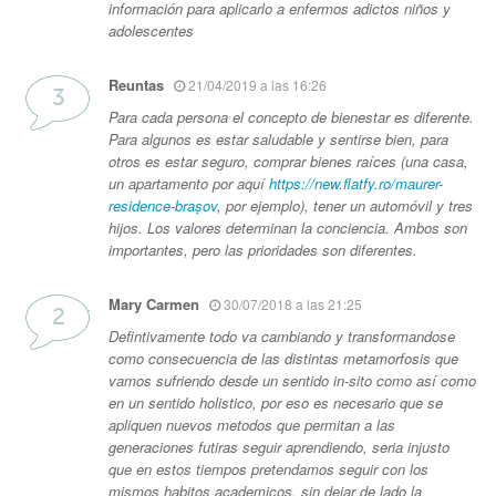
información para aplicarlo a enfermos adictos niños y
adolescentes
Reuntas
21/04/2019 a las 16:26
Para cada persona el concepto de bienestar es diferente.
Para algunos es estar saludable y sentirse bien, para
otros es estar seguro, comprar bienes raíces (una casa,
un apartamento por aquí
https://new.flatfy.ro/maurer-
residence-brașov
, por ejemplo), tener un automóvil y tres
hijos. Los valores determinan la conciencia. Ambos son
importantes, pero las prioridades son diferentes.
Mary Carmen
30/07/2018 a las 21:25
Defintivamente todo va cambiando y transformandose
como consecuencia de las distintas metamorfosis que
vamos sufriendo desde un sentido in-sito como así como
en un sentido holistico, por eso es necesario que se
apliquen nuevos metodos que permitan a las
generaciones futiras seguir aprendiendo, seria injusto
que en estos tiempos pretendamos seguir con los
mismos habitos academicos. sin dejar de lado la