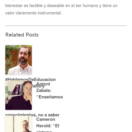
bienestar es factible y deseable en el ser humano y tiene un
valor claramente instrumental.
Related Posts
#HablamosDeEducacion
Antoni
con Eduard Vallory
Zabala:
“Enseñamos
conocimientos, no a saber
Cameron
hacer“
Herold: “El
sistema