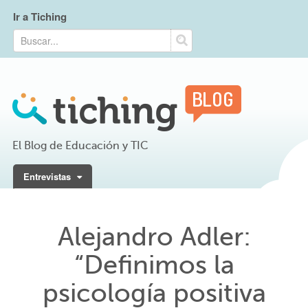
Ir a Tiching
El Blog de Educación y TIC
Entrevistas
Alejandro Adler:
“Definimos la
psicología positiva