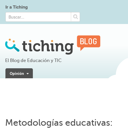
Ir a Tiching
El Blog de Educación y TIC
Opinión
Metodologías educativas: