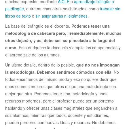
máxima expresión mediante
AICLE
o
aprendizaje bilingüe o
plurilingüe
, entre muchas otras posibilidades, como
trabajar sin
libros de texto
o
sin asignaturas ni exámenes
.
La base del triángulo es el docente.
Podemos tener una
metodología de cabecera pero, irremediablemente, muchas
otras dejarán, y así debe ser, su pincelada a lo largo del
curso.
Esto enriquece la docencia y amplía las competencias y
el aprendizaje de los alumnos.
Un último detalle, dentro de lo posible,
que no nos impongan
la metodología. Debemos sentirnos cómodos con ella
. No
todos enseñamos del mismo modo y eso no quiere decir que
unos seamos mejores que otros ni que una metodología sea
mejor que otra. Podemos tener una metodología y unos
recursos modernos, pero el profesor puede ser un portento
hablando y ofrecer unas clases magistrales que enganchen a
sus alumnos, mientras que todos, docente y estudiantes,
pueden perderse con nuevas ideas y recursos. No debemos