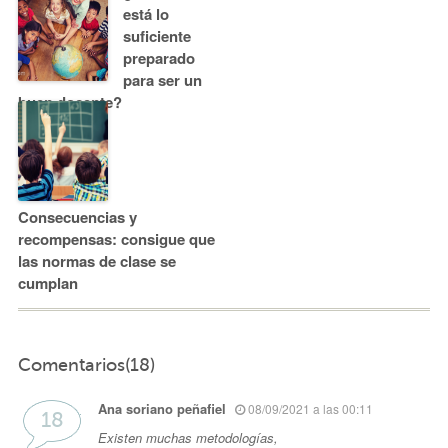
está lo
suficiente
preparado
para ser un
buen docente?
Consecuencias y
recompensas: consigue que
las normas de clase se
cumplan
Comentarios(18)
Ana soriano peñafiel
08/09/2021 a las 00:11
Existen muchas metodologías,