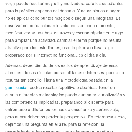
ver, y puede resultar muy útil y motivadora para los estudiantes,
pero la práctica depende del docente. Y no es blanco o negro,
no es aplicar ocho puntos mágicos o seguir una infografía. Es
observar cómo reaccionan los alumnos en cada momento,
modificar, cortar una hoja en trozos y escribir rápidamente algo
para ampliar una actividad, cambiar el tema porque no resulta
atractivo para los estudiantes, usar la pizarra o llevar algo
preparado por si internet no funciona…es el día a día.
Además, dependiendo de los estilos de aprendizaje de esos
alumnos, de sus distintas personalidades e intereses, puede no
resultar tan sencillo. Hasta una metodología basada en la
gamificación
podría resultar repetitiva o aburrida. Tener en
cuenta diferentes metodologías puede aumentar la motivación y
las competencias implicadas, preparando al discente para
enfrentarse a diferentes formas de enseñanza y aprendizaje,
pero nunca debemos perder la perspectiva. En referencia a eso,
dejamos una pregunta en el aire, para la reflexión:
la
metodología o los recursos ¿son siempre un medio o