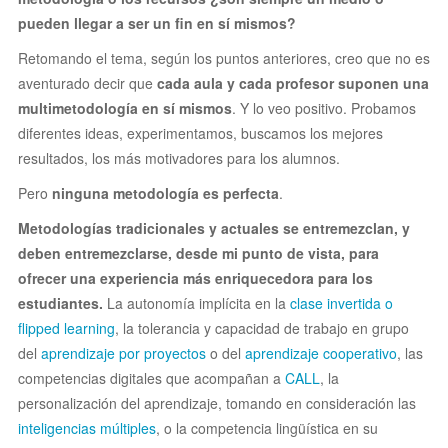
pueden llegar a ser un fin en sí mismos?
Retomando el tema, según los puntos anteriores, creo que no es
aventurado decir que
cada aula y cada profesor suponen una
multimetodología en sí mismos
. Y lo veo positivo. Probamos
diferentes ideas, experimentamos, buscamos los mejores
resultados, los más motivadores para los alumnos.
Pero
ninguna metodología es perfecta
.
Metodologías tradicionales y actuales se entremezclan, y
deben entremezclarse, desde mi punto de vista, para
ofrecer una experiencia más enriquecedora para los
estudiantes.
La autonomía implícita en la
clase invertida o
flipped learning
, la tolerancia y capacidad de trabajo en grupo
del
aprendizaje por proyectos
o del
aprendizaje cooperativo
, las
competencias digitales que acompañan a
CALL
, la
personalización del aprendizaje, tomando en consideración las
inteligencias múltiples
, o la competencia lingüística en su