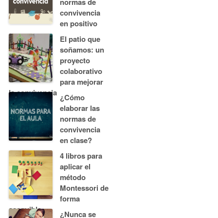
normas de
convivencia
en positivo
El patio que
soñamos: un
proyecto
colaborativo
para mejorar
la convivencia
¿Cómo
elaborar las
normas de
convivencia
en clase?
4 libros para
aplicar el
método
Montessori de
forma
asequible
¿Nunca se