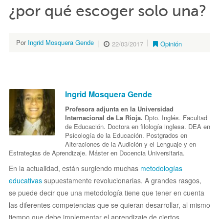
¿por qué escoger solo una?
Por
Ingrid Mosquera Gende
22/03/2017
Opinión
Ingrid Mosquera Gende
Profesora adjunta en la Universidad
Internacional de La Rioja.
Dpto. Inglés. Facultad
de Educación. Doctora en filología inglesa. DEA en
Psicología de la Educación. Postgrados en
Alteraciones de la Audición y el Lenguaje y en
Estrategias de Aprendizaje. Máster en Docencia Universitaria.
En la actualidad, están surgiendo muchas
metodologías
educativas
supuestamente revolucionarias. A grandes rasgos,
se puede decir que una metodología tiene que tener en cuenta
las diferentes competencias que se quieran desarrollar, al mismo
tiempo que debe implementar el aprendizaje de ciertos