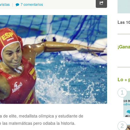
vistas
7 comentarios
Las 1
¡Gana
Lo + 
a de elite, medallista olímpica y estudiante de
e las matemáticas pero odiaba la historia.