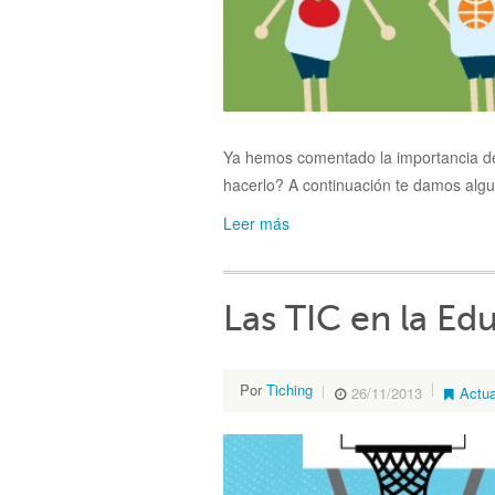
Ya hemos comentado la importancia 
hacerlo? A continuación te damos algu
Leer más
Las TIC en la Ed
Por
Tiching
26/11/2013
Actua