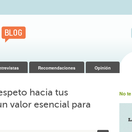
ntrevistas
Recomendaciones
Opinión
respeto hacia tus
No te
n valor esencial para