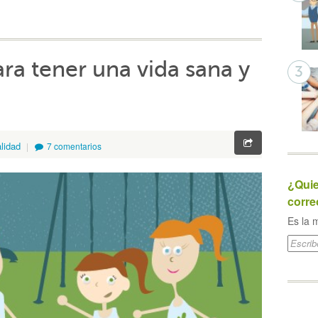
ara tener una vida sana y
lidad
7 comentarios
¿Quie
corre
Es la m