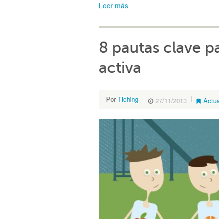
Leer más
8 pautas clave p
activa
Por
Tiching
27/11/2013
Actua