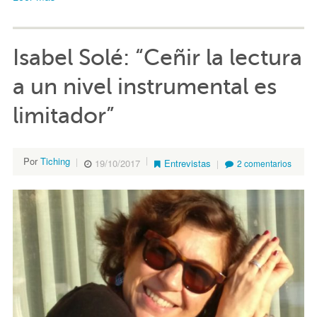
Isabel Solé: “Ceñir la lectura
a un nivel instrumental es
limitador”
Por
Tiching
19/10/2017
Entrevistas
2 comentarios