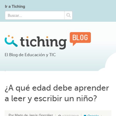
Ir a Tiching
El Blog de Educación y TIC
¿A qué edad debe aprender
a leer y escribir un niño?
Por Mario de Jesús González
17/07/2018
Opinión