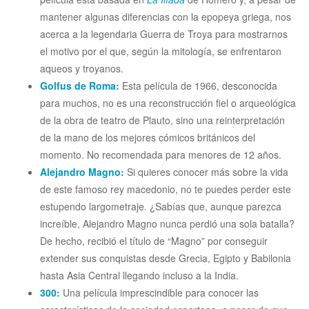
mantener algunas diferencias con la epopeya griega, nos
acerca a la legendaria Guerra de Troya para mostrarnos
el motivo por el que, según la mitología, se enfrentaron
aqueos y troyanos.
Golfus de Roma:
Esta película de 1966, desconocida
para muchos, no es una reconstrucción fiel o arqueológica
de la obra de teatro de Plauto, sino una reinterpretación
de la mano de los mejores cómicos británicos del
momento. No recomendada para menores de 12 años.
Alejandro Magno:
Si quieres conocer más sobre la vida
de este famoso rey macedonio, no te puedes perder este
estu
pendo largometraje. ¿Sabías que, aunque parezca
increíble, Alejandro Magno nunca perdió una sola batalla?
De hecho, recibió el título de “Magno” por conseguir
extender sus conquistas desde Grecia, Egipto y Babilonia
hasta Asia Central llegando incluso a la India.
300:
Una película imprescindible para conocer las