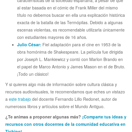
características de la sociedad espartana, a pesar de que
al estar basada en el cómic de Frank Miller del mismo
título no debemos buscar en ella una explicación histórica
exacta de la batalla de las Termópilas. Debido a algunas
escenas violentas, es recomendable utilizarla únicamente
con estudiantes mayores de 16 años.
Julio César:
Fiel adaptación para el cine en 1953 de la
obra homónima de Shakespeare. La película fue dirigida
por Joseph L. Mankiewicz y contó con Marlon Brando en
el papel de Marco Antonio y James Mason en el de Bruto.
¡Todo un clásico!
Y si quieres algo más de información sobre cultura clásica y
recursos audiovisuales, te recomendamos que eches un vistazo
a
este trabajo
del docente Fernando Lillo Redonet, autor de
numerosos libros y artículos sobre el Mundo Antiguo.
¿Te animas a proponer algunas más?
¡Comparte tus ideas y
recursos con otros docentes de la comunidad educativa en
Tiching!