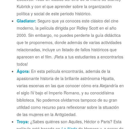
Kubrick y con el que aprender sobre la organización
política y social de este periodo histórico.
Gladiator:
Seguro que ya conoces este clásico del cine
moderno, la película dirigida por Ridley Scott en el año
2000. Sin embargo, no puedes perderte la guía didáctica
que te proponemos, donde además de varias actividades
relacionadas, incluye un listado de fallos históricos que
aparecen en el film. ¡Reta a tus estudiantes a encontrarlos
todos!
Ágora:
En esta película encontrarás, además de la
apasionante historia de la brillante astrónoma Hipatia,
varias escenas en las que conocer cómo era Alejandría en
el siglo IV bajo el Imperio Romano, y su conocidísima
biblioteca. No podemos olvidarnos tampoco de su gran
utilidad como recurso para reflexionar sobre la situación
de las mujeres en la Antigüedad.
Troya:
¿Sabes quiénes son Aquiles, Héctor o Paris? Esta
película está basada en
La Ilíada
de Homero y, a pesar de