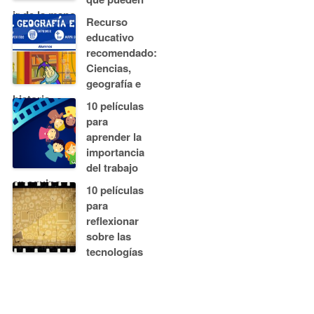
ir de la mano
Recurso
educativo
recomendado:
Ciencias,
geografía e
historia
10 películas
para
aprender la
importancia
del trabajo
en equipo
10 películas
para
reflexionar
sobre las
tecnologías