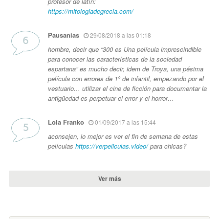
profesor de latín:
https://mitologiadegrecia.com/
Pausanias
29/08/2018 a las 01:18
hombre, decir que “300 es Una película imprescindible
para conocer las características de la sociedad
espartana” es mucho decir, idem de Troya, una pésima
película con errores de 1º de infantil, empezando por el
vestuario… utilizar el cine de ficción para documentar la
antigüedad es perpetuar el error y el horror…
Lola Franko
01/09/2017 a las 15:44
aconsejen, lo mejor es ver el fin de semana de estas
películas
https://verpeliculas.video/
para chicas?
Ver más