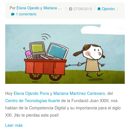
Por
Elena Ojando
y
Mariana Martínez
27/09/2013
Opinión
1 comentario
Hoy
Elena Ojando Pons
y
Mariana Martínez Carlevaro
, del
Centro de Tecnologías Ituarte
de la Fundació Joan XXIII, nos
hablan de la Competencia Digital y su importancia para el siglo
XXI. ¡No te pierdas este post!
Leer más