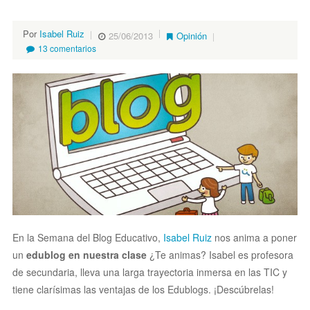
Por
Isabel Ruiz
25/06/2013
Opinión
13 comentarios
En la Semana del Blog Educativo,
Isabel Ruiz
nos anima a poner
un
edublog en nuestra clase
¿Te animas? Isabel es profesora
de secundaria, lleva una larga trayectoria inmersa en las TIC y
tiene clarísimas las ventajas de los Edublogs. ¡Descúbrelas!