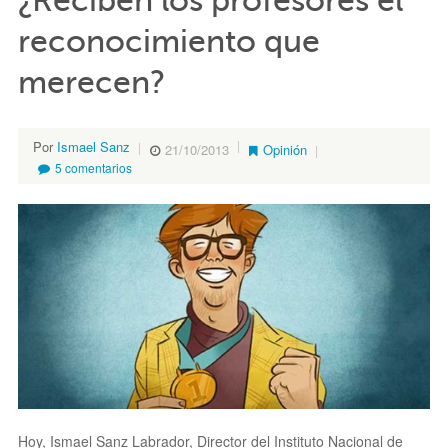
¿Reciben los profesores el
reconocimiento que
merecen?
Por
Ismael Sanz
21/10/2013
Opinión
5 comentarios
Hoy, Ismael Sanz Labrador, Director del Instituto Nacional de