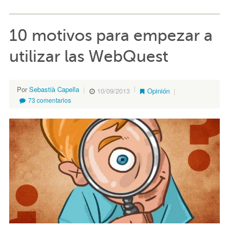
10 motivos para empezar a
utilizar las WebQuest
Por
Sebastià Capella
10/09/2013
Opinión
73 comentarios