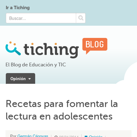
Ir a Tiching
El Blog de Educación y TIC
Opinión
Recetas para fomentar la
lectura en adolescentes
Por
Germán Cánovas
08/01/2014
Opinión