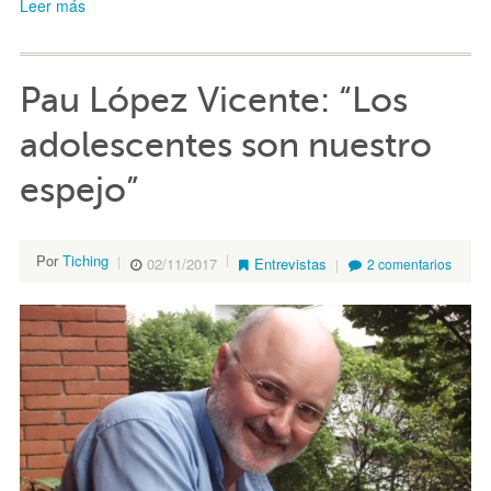
Leer más
Pau López Vicente: “Los
adolescentes son nuestro
espejo”
Por
Tiching
02/11/2017
Entrevistas
2 comentarios