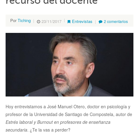
recurso del docente”
Por
Tiching
23/11/2017
Entrevistas
2 comentarios
Hoy entrevistamos a José Manuel Otero, doctor en psicología y
profesor de la Universidad de Santiago de Compostela, autor de
Estrés laboral y Burnout en profesores de enseñanza
secundaria
. ¿Te la vas a perder?