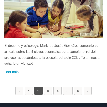
El docente y psicólogo, Mario de Jesús González comparte su
artículo sobre las 5 claves esenciales para cambiar el rol del
profesor adecuándose a la escuela del siglo XXI. ¿Te animas a
echarle un vistazo?
Leer más
<
1
2
3
4
…
6
>