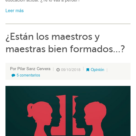
Leer más
¿Están los maestros y
maestras bien formados…?
Por Pilar Sanz Cervera
09/10/2018
Opinión
5 comentarios