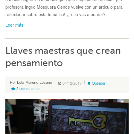
profesora Ingrid Mosquera Gende vuelve con un artículo para
reflexionar sobre esta temática! ¿Te lo vas a perder?
Leer más
Llaves maestras que crean
pensamiento
Por Lola Moreno Lozano
04/12/2017
Opinión
3 comentarios