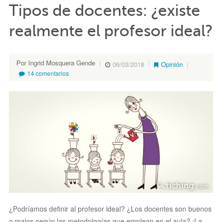
Tipos de docentes: ¿existe
realmente el profesor ideal?
Por Ingrid Mosquera Gende
06/03/2018
Opinión
14 comentarios
¿Podríamos definir al profesor ideal? ¿Los docentes son buenos
o malos según las metodologías que emplean en el aula? ¡La