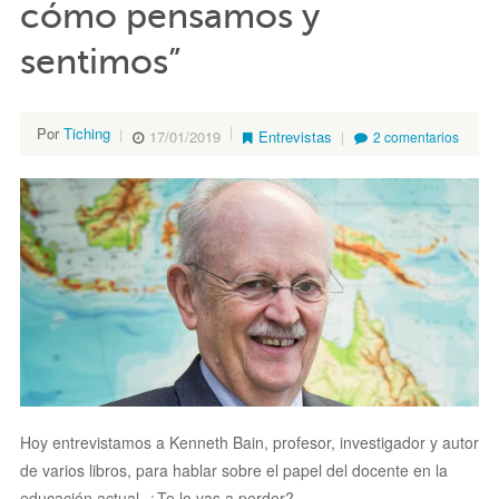
cómo pensamos y
sentimos”
Por
Tiching
17/01/2019
Entrevistas
2 comentarios
Hoy entrevistamos a Kenneth Bain, profesor, investigador y autor
de varios libros, para hablar sobre el papel del docente en la
educación actual. ¿Te lo vas a perder?