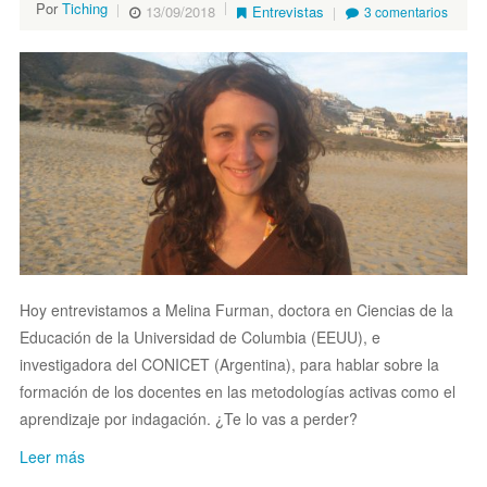
Por
Tiching
13/09/2018
Entrevistas
3 comentarios
Hoy entrevistamos a Melina Furman, d
octora en Ciencias de la
Educación de la Universidad de Columbia (EEUU), e
investigadora del CONICET (Argentina), para hablar sobre la
formación de los docentes en las metodologías activas como el
aprendizaje por indagación. ¿Te lo vas a perder?
Leer más