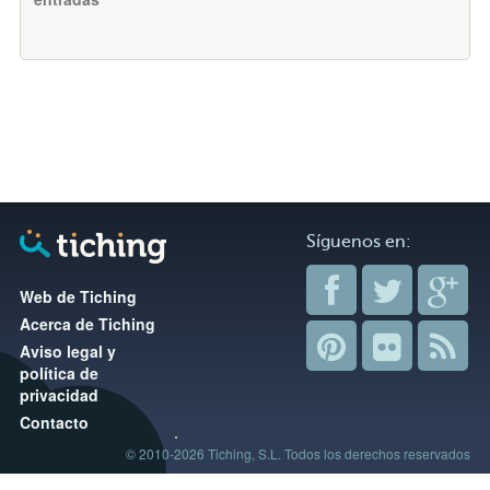
Síguenos en:
Web de Tiching
Acerca de Tiching
Aviso legal y
política de
privacidad
Contacto
© 2010-2026 Tiching, S.L. Todos los derechos reservados