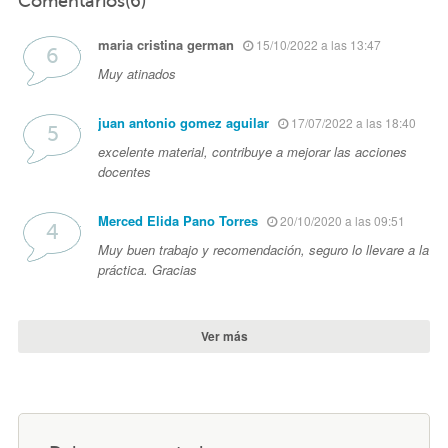
Comentarios(6)
maria cristina german
15/10/2022 a las 13:47
Muy atinados
juan antonio gomez aguilar
17/07/2022 a las 18:40
excelente material, contribuye a mejorar las acciones
docentes
Merced Elida Pano Torres
20/10/2020 a las 09:51
Muy buen trabajo y recomendación, seguro lo llevare a la
práctica. Gracias
Ver más