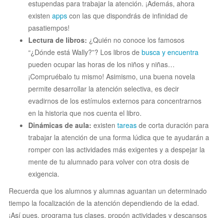
estupendas para trabajar la atención. ¡Además, ahora
existen
apps
con las que dispondrás de infinidad de
pasatiempos!
Lectura de libros:
¿Quién no conoce los famosos
“¿Dónde está Wally?”? Los libros de
busca y encuentra
pueden ocupar las horas de los niños y niñas…
¡Compruébalo tu mismo! Asimismo, una buena novela
permite desarrollar la atención selectiva, es decir
evadirnos de los estímulos externos para concentrarnos
en la historia que nos cuenta el libro.
Dinámicas de aula:
existen
tareas
de corta duración para
trabajar la atención de una forma lúdica que te ayudarán a
romper con las actividades más exigentes y a despejar la
mente de tu alumnado para volver con otra dosis de
exigencia.
Recuerda que los alumnos y alumnas aguantan un determinado
tiempo la focalización de la atención dependiendo de la edad.
¡Así pues, programa tus clases, propón actividades y descansos