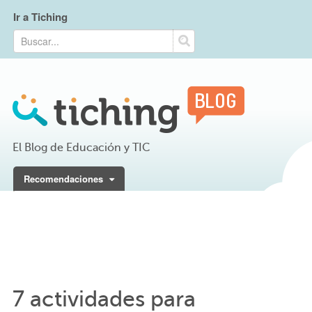
Ir a Tiching
El Blog de Educación y TIC
Recomendaciones
7 actividades para