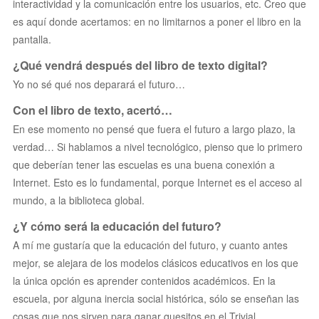
interactividad y la comunicación entre los usuarios, etc. Creo que
es aquí donde acertamos: en no limitarnos a poner el libro en la
pantalla.
¿Qué vendrá después del libro de texto digital?
Yo no sé qué nos deparará el futuro…
Con el libro de texto, acertó…
En ese momento no pensé que fuera el futuro a largo plazo, la
verdad… Si hablamos a nivel tecnológico, pienso que lo primero
que deberían tener las escuelas es una buena conexión a
Internet. Esto es lo fundamental, porque Internet es el acceso al
mundo, a la biblioteca global.
¿Y cómo será la educación del futuro?
A mí me gustaría que la educación del futuro, y cuanto antes
mejor, se alejara de los modelos clásicos educativos en los que
la única opción es aprender contenidos académicos. En la
escuela, por alguna inercia social histórica, sólo se enseñan las
cosas que nos sirven para ganar quesitos en el Trivial.