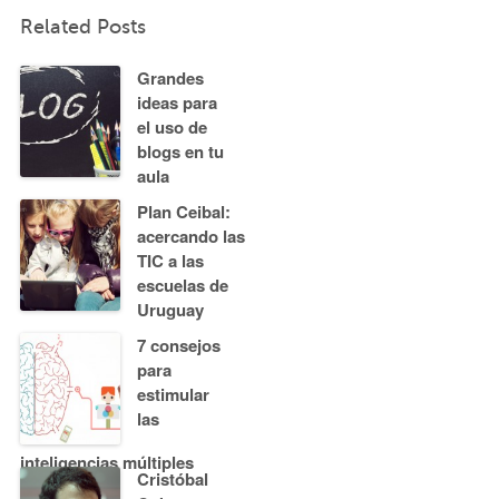
Related Posts
Grandes
ideas para
el uso de
blogs en tu
aula
Plan Ceibal:
acercando las
TIC a las
escuelas de
Uruguay
7 consejos
para
estimular
las
inteligencias múltiples
Cristóbal