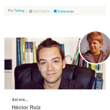
Por
Tiching
23/01/2014
Entrevistas
Así era...
Héctor Ruiz