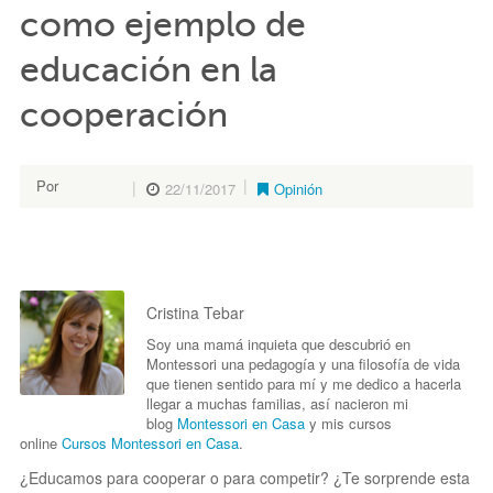
como ejemplo de
educación en la
cooperación
Por
22/11/2017
Opinión
Cristina Tebar
Cristina Tebar
Soy una mamá inquieta que descubrió en
Montessori una pedagogía y una filosofía de vida
que tienen sentido para mí y me dedico a hacerla
llegar a muchas familias, así nacieron mi
blog
Montessori en Casa
y mis cursos
online
Cursos Montessori en Casa
.
¿Educamos para cooperar o para competir?
¿Te sorprende esta