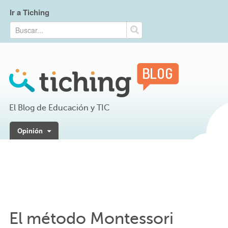
Ir a Tiching
El Blog de Educación y TIC
Opinión
El método Montessori