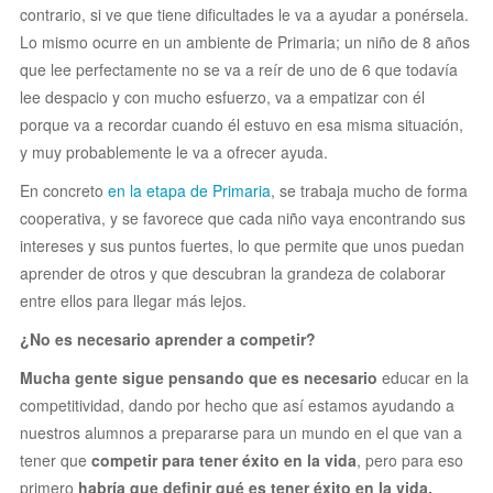
contrario, si ve que tiene dificultades le va a ayudar a ponérsela.
Lo mismo ocurre en un ambiente de Primaria; un niño de 8 años
que lee perfectamente no se va a reír de uno de 6 que todavía
lee despacio y con mucho esfuerzo, va a empatizar con él
porque va a recordar cuando él estuvo en esa misma situación,
y muy probablemente le va a ofrecer ayuda.
En concreto
en la etapa de Primaria
, se trabaja mucho de forma
cooperativa, y se favorece que cada niño vaya encontrando sus
intereses y sus puntos fuertes, lo que permite que unos puedan
aprender de otros y que descubran la grandeza de colaborar
entre ellos para llegar más lejos.
¿No es necesario aprender a competir?
Mucha gente sigue pensando que es necesario
educar en la
competitividad, dando por hecho que así estamos ayudando a
nuestros alumnos a prepararse para un mundo en el que van a
tener que
competir
para tener éxito en la vida
, pero para eso
primero
habría que definir qué es tener éxito en la vida,