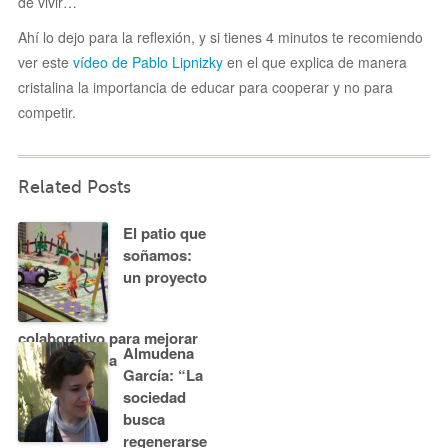
de vivir…
Ahí lo dejo para la reflexión, y si tienes 4 minutos te recomiendo
ver este
vídeo de Pablo Lipnizky
en el que explica de manera
cristalina la importancia de educar para cooperar y no para
competir.
Related Posts
El patio que
soñamos:
un proyecto
colaborativo para mejorar
Almudena
la convivencia
García: “La
sociedad
busca
regenerarse