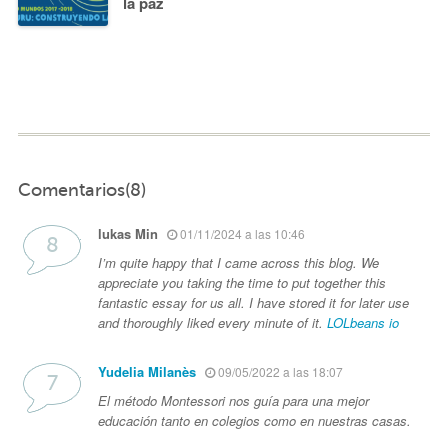
la paz
Comentarios(8)
lukas Min
01/11/2024 a las 10:46
I’m quite happy that I came across this blog. We
appreciate you taking the time to put together this
fantastic essay for us all. I have stored it for later use
and thoroughly liked every minute of it.
LOLbeans io
Yudelia Milanès
09/05/2022 a las 18:07
El método Montessori nos guía para una mejor
educación tanto en colegios como en nuestras casas.