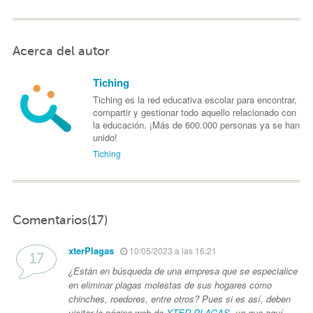
Acerca del autor
Tiching
Tiching es la red educativa escolar para encontrar,
compartir y gestionar todo aquello relacionado con
la educación. ¡Más de 600.000 personas ya se han
unido!
Tiching
Comentarios(17)
xterPlagas
10/05/2023 a las 16:21
¿Están en búsqueda de una empresa que se especialice
en eliminar plagas molestas de sus hogares como
chinches, roedores, entre otros? Pues si es así, deben
visitar la página web de
XTER PLAGAS
, ya que aquí