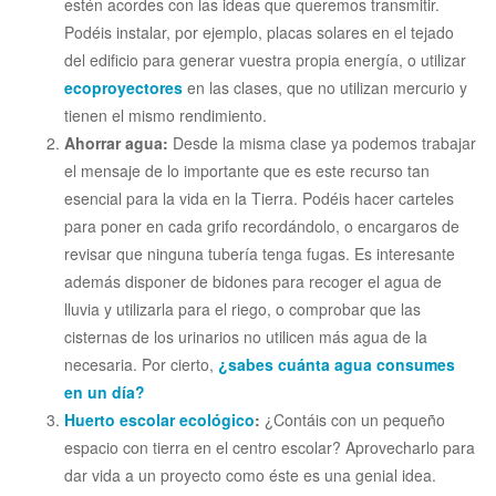
estén acordes con las ideas que queremos transmitir.
Podéis instalar, por ejemplo, placas solares en el tejado
del edificio para generar vuestra propia energía, o utilizar
ecoproyectores
en las clases, que no utilizan mercurio y
tienen el mismo rendimiento.
Ahorrar agua:
Desde la misma clase ya podemos trabajar
el mensaje de lo importante que es este recurso tan
esencial para la vida en la Tierra. Podéis hacer carteles
para poner en cada grifo recordándolo, o encargaros de
revisar que ninguna tubería tenga fugas. Es interesante
además disponer de bidones para recoger el agua de
lluvia y utilizarla para el riego, o comprobar que las
cisternas de los urinarios no utilicen más agua de la
necesaria. Por cierto,
¿sabes cuánta agua consumes
en un día?
Huerto escolar ecológico
:
¿Contáis con un pequeño
espacio con tierra en el centro escolar? Aprovecharlo para
dar vida a un proyecto como éste es una genial idea.