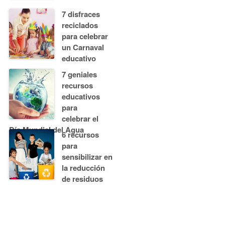
7 disfraces
reciclados
para celebrar
un Carnaval
educativo
7 geniales
recursos
educativos
para
celebrar el
Día Mundial del Agua
6 recursos
para
sensibilizar en
la reducción
de residuos