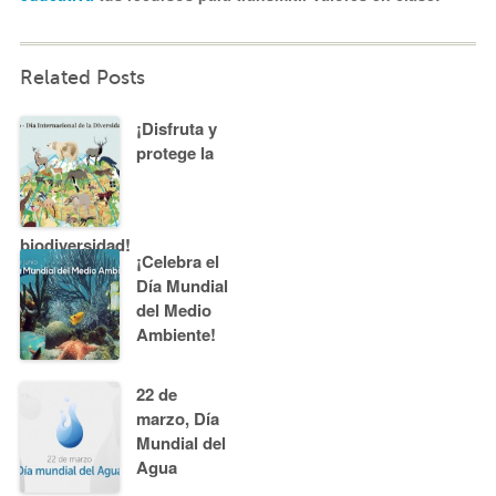
Related Posts
¡Disfruta y
protege la
biodiversidad!
¡Celebra el
Día Mundial
del Medio
Ambiente!
22 de
marzo, Día
Mundial del
Agua