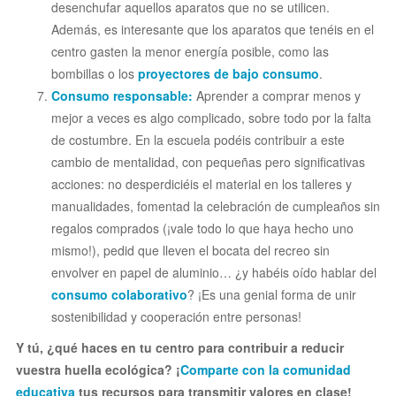
desenchufar aquellos aparatos que no se utilicen.
Además, es interesante que los aparatos que tenéis en el
centro gasten la menor energía posible, como las
bombillas o los
proyectores de bajo consumo
.
Consumo responsable:
Aprender a comprar menos y
mejor a veces es algo complicado, sobre todo por la falta
de costumbre. En la escuela podéis contribuir a este
cambio de mentalidad, con pequeñas pero significativas
acciones: no desperdiciéis el material en los talleres y
manualidades, fomentad la celebración de cumpleaños sin
regalos comprados (¡vale todo lo que haya hecho uno
mismo!), pedid que lleven el bocata del recreo sin
envolver en papel de aluminio… ¿y habéis oído hablar del
consumo colaborativo
? ¡Es una genial forma de unir
sostenibilidad y cooperación entre personas!
Y tú, ¿qué haces en tu centro para contribuir a reducir
vuestra huella ecológica? ¡
Comparte con la comunidad
educativa
tus recursos para transmitir valores en clase!