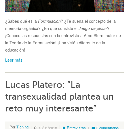
¿Sabes qué es la
Formulación
? ¿Te suena el concepto de la
memoria orgánica? ¿En qué consiste el
Juego de pintar
?
¡Conoce las respuestas con la entrevista a Arno Stern, autor de
la Teoría de la Formulación! ¡Una visión diferente de la
educación!
Leer más
Lucas Platero: “La
transexualidad plantea un
reto muy interesante”
Por
Tiching
18/01/2018
Entrevistas
3 comentarios