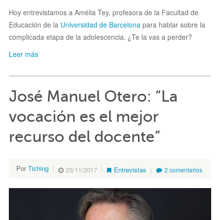
Hoy entrevistamos a Amèlia Tey,
profesora de la Facultad de
Educación de la
Universidad de Barcelona
para hablar sobre la
complicada etapa de la adolescencia. ¿Te la vas a perder?
Leer más
José Manuel Otero: “La
vocación es el mejor
recurso del docente”
Por
Tiching
23/11/2017
Entrevistas
2 comentarios