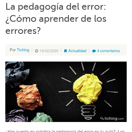
La pedagogía del error:
¿Cómo aprender de los
errores?
Por
Tiching
19/02/2020
Actualidad
4 comentarios
¿Has puesto en práctica la pedagogía del error en tu aula? ¡Los