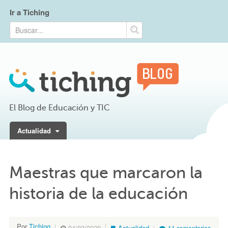
Ir a Tiching
El Blog de Educación y TIC
Actualidad
Maestras que marcaron la
historia de la educación
Por
Tiching
04/03/2020
Actualidad
11 comentarios