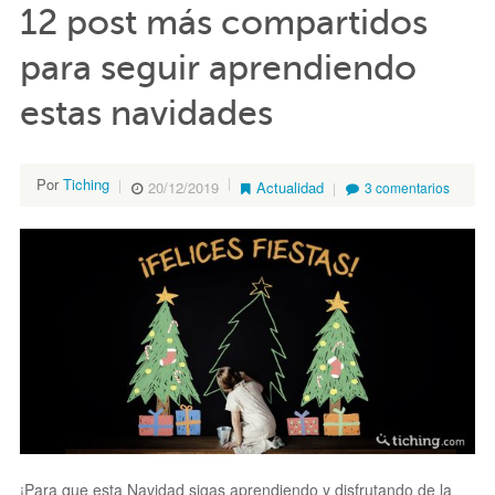
12 post más compartidos
para seguir aprendiendo
estas navidades
Por
Tiching
20/12/2019
Actualidad
3 comentarios
¡Para que esta Navidad sigas aprendiendo y disfrutando de la