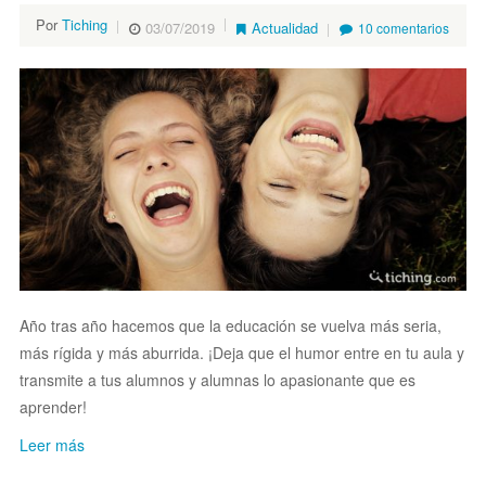
Por
Tiching
03/07/2019
Actualidad
10 comentarios
Año tras año hacemos que la educación se vuelva más seria,
más rígida y más aburrida. ¡Deja que el humor entre en tu aula y
transmite a tus alumnos y alumnas lo apasionante que es
aprender!
Leer más