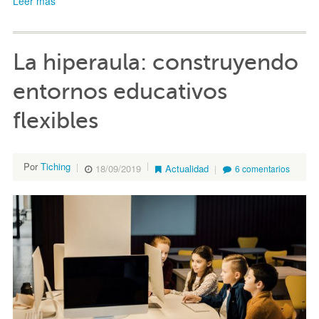
Leer más
La hiperaula: construyendo
entornos educativos
flexibles
Por
Tiching
18/09/2019
Actualidad
6 comentarios